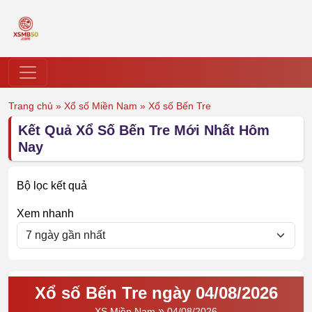
Trang chủ
»
Xổ số Miền Nam
»
Xổ số Bến Tre
Kết Quả Xổ Số Bến Tre Mới Nhất Hôm
Nay
Bộ lọc kết quả
Xem nhanh
Xổ số Bến Tre ngày 04/08/2026
»
XS Miền Nam
04/08/2026