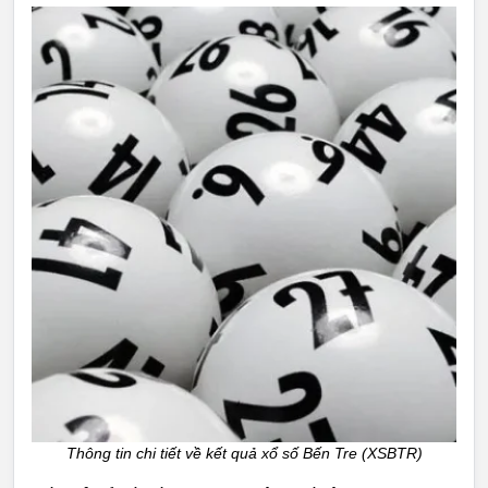
Thông tin chi tiết về kết quả xổ số Bến Tre (XSBTR)