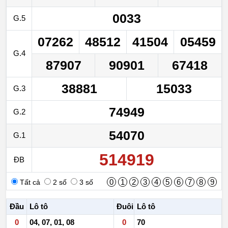
0033
G.5
07262
48512
41504
05459
G.4
87907
90901
67418
38881
15033
G.3
74949
G.2
54070
G.1
514919
ĐB
0
1
2
3
4
5
6
7
8
9
Tất cả
2 số
3 số
Đầu
Lô tô
Đuôi
Lô tô
0
04, 07, 01, 08
0
70