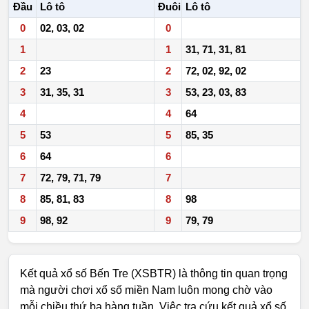
Đầu
Lô tô
Đuôi
Lô tô
0
02, 03, 02
0
1
1
31, 71, 31, 81
2
23
2
72, 02, 92, 02
3
31, 35, 31
3
53, 23, 03, 83
4
4
64
5
53
5
85, 35
6
64
6
7
72, 79, 71, 79
7
8
85, 81, 83
8
98
9
98, 92
9
79, 79
Kết quả xổ số Bến Tre (XSBTR) là thông tin quan trọng
mà người chơi xổ số miền Nam luôn mong chờ vào
mỗi chiều thứ ba hàng tuần. Việc tra cứu kết quả xổ số