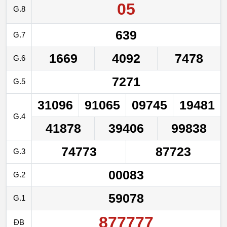
05
G.8
639
G.7
1669
4092
7478
G.6
7271
G.5
31096
91065
09745
19481
G.4
41878
39406
99838
74773
87723
G.3
00083
G.2
59078
G.1
877777
ĐB