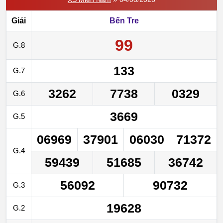
Giải
Bến Tre
99
G.8
133
G.7
3262
7738
0329
G.6
3669
G.5
06969
37901
06030
71372
G.4
59439
51685
36742
56092
90732
G.3
19628
G.2