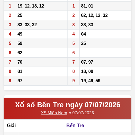
1
19, 12, 18, 12
1
81, 01
2
25
2
62, 12, 12, 32
3
33, 33, 32
3
33, 33
4
49
4
04
5
59
5
25
6
62
6
7
70
7
07, 97
8
81
8
18, 08
9
97
9
19, 49, 59
Xổ số Bến Tre ngày 07/07/2026
»
XS Miền Nam
07/07/2026
Giải
Bến Tre