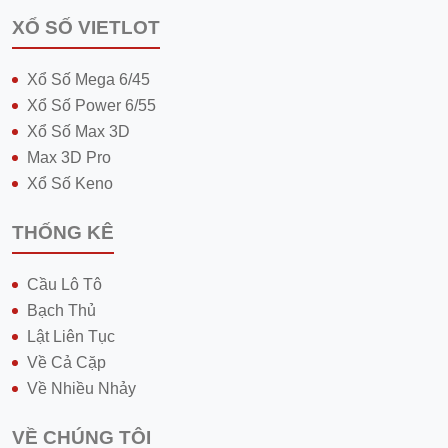
XỔ SỐ VIETLOT
Xổ Số Mega 6/45
Xổ Số Power 6/55
Xổ Số Max 3D
Max 3D Pro
Xổ Số Keno
THỐNG KÊ
Cầu Lô Tô
Bạch Thủ
Lật Liên Tục
Về Cả Cặp
Về Nhiều Nhảy
VỀ CHÚNG TÔI