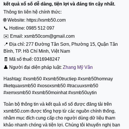
kết quả xổ số dễ dàng, tiện lợi và đáng tin cậy nhất.
Thông tin liên hệ chính thức:
🌐 Website: https://xsmb50.com
📞 Hotline: 0985 512 097
✉️ Email:
xsmb50com@gmail.com
📍 Địa chỉ: 277 Đường Tân Sơn, Phường 15, Quận Tân
Bình, TP. Hồ Chí Minh, Việt Nam
🧾 Mã số thuế: 0316948247
👤 Người đại diện pháp luật:
Zhang Mỹ Vân
Hashtag: #xsmb50 #xsmb50tructiep #xsmb50homnay
#ketquaxsmb50 #xosoxsmb50 #tracuuxsmb50
#xemxsmb50 #xsmb50moinhat #xsmb50uytin
Toàn bộ thông tin và kết quả xổ số được đăng tải trên
xsmb50.com được tổng hợp từ các nguồn chính thống,
nhằm mục đích cung cấp cho người dùng dữ liệu tham
khảo nhanh chóng và tiện lợi. Chúng tôi khuyến nghị bạn