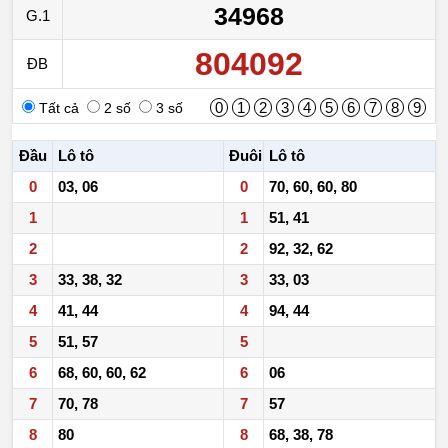
34968
G.1
804092
ĐB
0
1
2
3
4
5
6
7
8
9
Tất cả
2 số
3 số
Đầu
Lô tô
Đuôi
Lô tô
0
03, 06
0
70, 60, 60, 80
1
1
51, 41
2
2
92, 32, 62
3
33, 38, 32
3
33, 03
4
41, 44
4
94, 44
5
51, 57
5
6
68, 60, 60, 62
6
06
7
70, 78
7
57
8
80
8
68, 38, 78