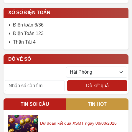
XỔ SỐ ĐIỆN TOÁN
Điện toán 6/36
Điện Toán 123
Thần Tài 4
DÒ VÉ SỐ
Dò kết quả
TIN SOI CẦU
TIN HOT
Dự đoán kết quả XSMT ngày 08/08/2026