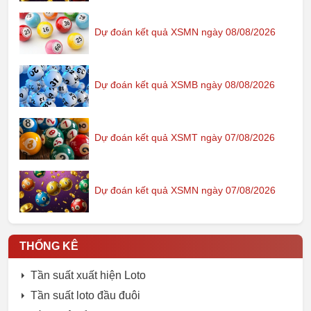
Dự đoán kết quả XSMN ngày 08/08/2026
Dự đoán kết quả XSMB ngày 08/08/2026
Dự đoán kết quả XSMT ngày 07/08/2026
Dự đoán kết quả XSMN ngày 07/08/2026
THỐNG KÊ
Tần suất xuất hiện Loto
Tần suất loto đầu đuôi