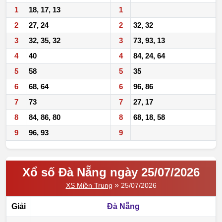
1
18, 17, 13
1
2
27, 24
2
32, 32
3
32, 35, 32
3
73, 93, 13
4
40
4
84, 24, 64
5
58
5
35
6
68, 64
6
96, 86
7
73
7
27, 17
8
84, 86, 80
8
68, 18, 58
9
96, 93
9
Xổ số Đà Nẵng ngày 25/07/2026
»
XS Miền Trung
25/07/2026
Giải
Đà Nẵng