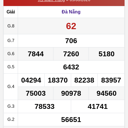
Giải
Đà Nẵng
62
G.8
706
G.7
7844
7260
5180
G.6
6432
G.5
04294
18370
82238
83957
G.4
75003
90978
94560
78533
41741
G.3
56651
G.2