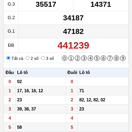
35517
14371
G.3
34187
G.2
47182
G.1
441239
ĐB
0
1
2
3
4
5
6
7
8
9
Tất cả
2 số
3 số
Đầu
Lô tô
Đuôi
Lô tô
0
02
0
1
17, 16, 16, 12
1
71
2
23
2
82, 12, 82, 02
3
39, 36, 37
3
23
4
4
5
58
5