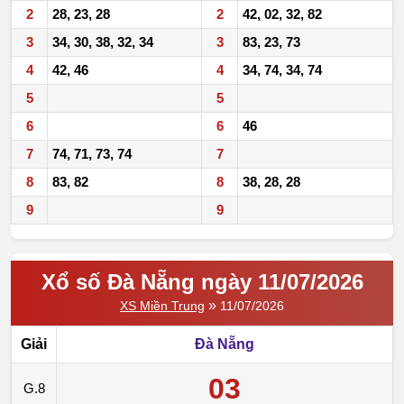
2
28, 23, 28
2
42, 02, 32, 82
3
34, 30, 38, 32, 34
3
83, 23, 73
4
42, 46
4
34, 74, 34, 74
5
5
6
6
46
7
74, 71, 73, 74
7
8
83, 82
8
38, 28, 28
9
9
Xổ số Đà Nẵng ngày 11/07/2026
»
XS Miền Trung
11/07/2026
Giải
Đà Nẵng
03
G.8