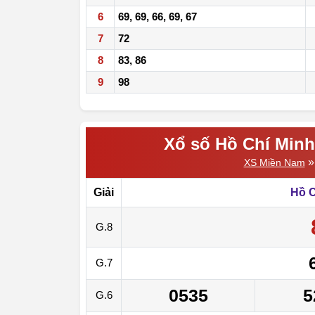
6
69, 69, 66, 69, 67
7
72
8
83, 86
9
98
Xổ số Hồ Chí Minh
XS Miền Nam
Giải
Hồ C
G.8
G.7
0535
5
G.6