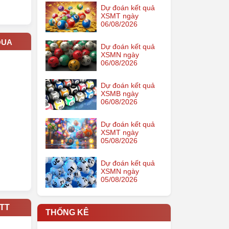
Dự đoán kết quả
XSMT ngày
06/08/2026
QUA
Dự đoán kết quả
XSMN ngày
06/08/2026
Dự đoán kết quả
XSMB ngày
06/08/2026
Dự đoán kết quả
XSMT ngày
05/08/2026
Dự đoán kết quả
XSMN ngày
05/08/2026
OTT
THỐNG KÊ