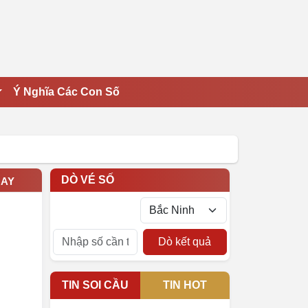
Ý Nghĩa Các Con Số
DÒ VÉ SỐ
NAY
Dò kết quả
TIN SOI CẦU
TIN HOT