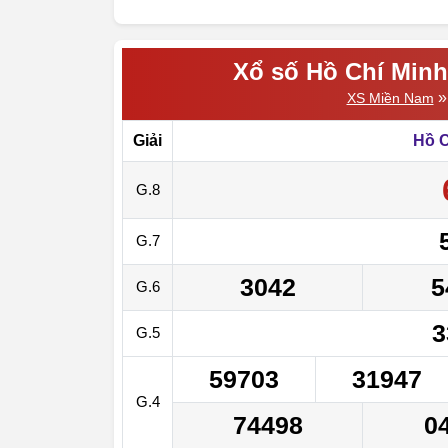
Xổ số Hồ Chí Minh
XS Miền Nam
Giải
Hồ C
G.8
G.7
3042
5
G.6
3
G.5
59703
31947
G.4
74498
0