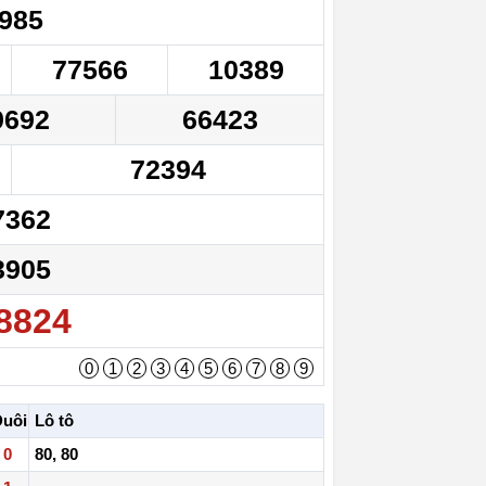
985
77566
10389
9692
66423
72394
7362
3905
8824
0
1
2
3
4
5
6
7
8
9
Đuôi
Lô tô
0
80, 80