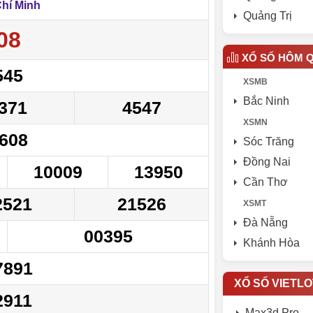
hí Minh
Quảng Trị
08
XỔ SỐ HÔM 
545
XSMB
Bắc Ninh
371
4547
XSMN
608
Sóc Trăng
Đồng Nai
10009
13950
Cần Thơ
2521
21526
XSMT
Đà Nẵng
00395
Khánh Hòa
7891
XỔ SỐ VIETL
2911
Max3d Pro