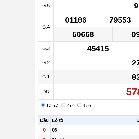
9
G.5
01186
79553
G.4
50668
0
45415
G.3
2
G.2
8
G.1
57
ĐB
Tất cả
2 số
3 số
Đầu
Lô tô
0
05