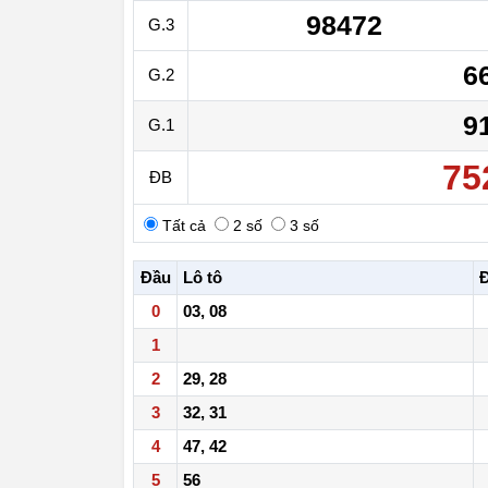
98472
G.3
6
G.2
9
G.1
75
ĐB
Tất cả
2 số
3 số
Đầu
Lô tô
0
03, 08
1
2
29, 28
3
32, 31
4
47, 42
5
56