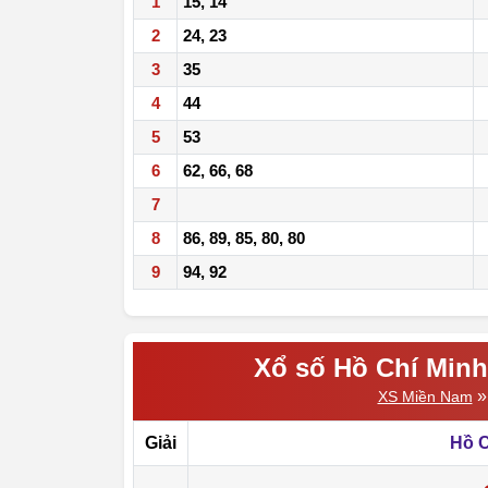
1
15, 14
2
24, 23
3
35
4
44
5
53
6
62, 66, 68
7
8
86, 89, 85, 80, 80
9
94, 92
Xổ số Hồ Chí Minh
XS Miền Nam
Giải
Hồ C