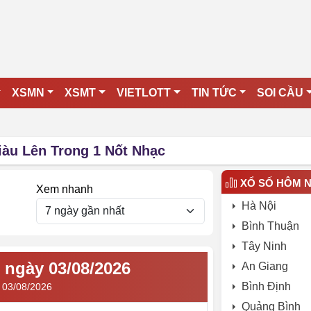
XSMN
XSMT
VIETLOTT
TIN TỨC
SOI CẦU
iàu Lên Trong 1 Nốt Nhạc
XỔ SỐ HÔM 
Xem nhanh
Hà Nội
Bình Thuận
Tây Ninh
 ngày 03/08/2026
An Giang
»
Bình Định
03/08/2026
Quảng Bình