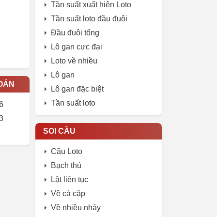
Tần suất xuất hiện Loto
Tần suất loto đầu đuôi
Đầu đuôi tổng
Lô gan cực đại
Loto về nhiều
Lô gan
TOÁN
Lô gan đặc biệt
Tần suất loto
6
3
SOI CẦU
Cầu Loto
Bạch thủ
Lật liên tục
Về cả cặp
Về nhiều nháy