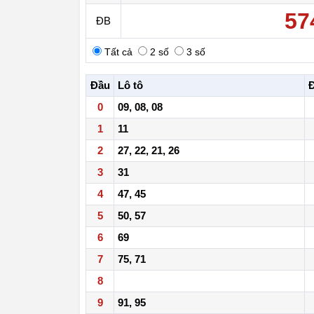
57
ĐB
Tất cả
2 số
3 số
Đầu
Lô tô
0
09, 08, 08
1
11
2
27, 22, 21, 26
3
31
4
47, 45
5
50, 57
6
69
7
75, 71
8
9
91, 95