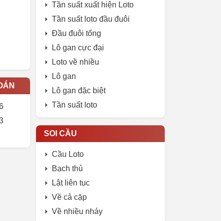
Tần suất xuất hiện Loto
Tần suất loto đầu đuôi
Đầu đuôi tổng
Lô gan cực đại
Loto về nhiều
Lô gan
TOÁN
Lô gan đặc biệt
Tần suất loto
6
3
SOI CẦU
Cầu Loto
Bạch thủ
Lật liên tục
Về cả cặp
Về nhiều nháy