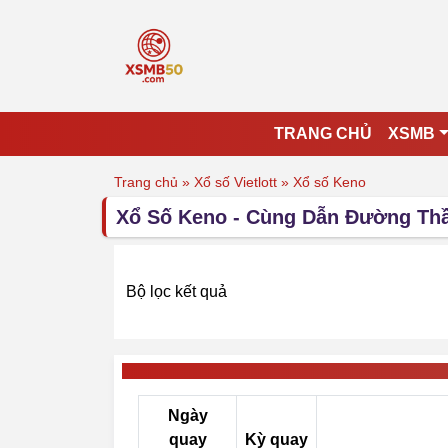
TRANG CHỦ
XSMB
Trang chủ
»
Xổ số Vietlott
»
Xổ số Keno
Xổ Số Keno - Cùng Dẫn Đường Thầ
Bộ lọc kết quả
Ngày
quay
Kỳ quay