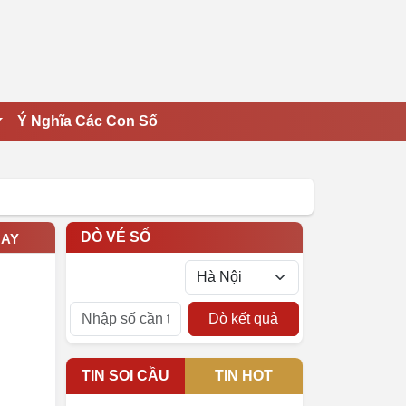
Ý Nghĩa Các Con Số
DÒ VÉ SỐ
NAY
Dò kết quả
TIN SOI CẦU
TIN HOT