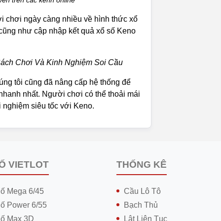
ên trên các kênh online
 chơi ngày càng nhiều về hình thức xổ
g cũng như cập nhập kết quả xổ số Keno
ách Chơi Và Kinh Nghiệm Soi Cầu
chúng tôi cũng đã nâng cấp hệ thống để
nhanh nhất. Người chơi có thể thoải mái
i nghiệm siêu tốc với Keno.
Ố VIETLOT
THỐNG KÊ
ố Mega 6/45
Cầu Lô Tô
ố Power 6/55
Bạch Thủ
Số Max 3D
Lật Liên Tục