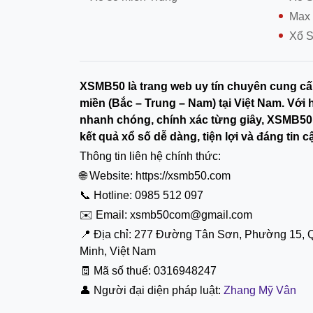
Max 
Xổ 
XSMB50 là trang web uy tín chuyên cung cấp 
miền (Bắc – Trung – Nam) tại Việt Nam. Với 
nhanh chóng, chính xác từng giây, XSMB50
kết quả xổ số dễ dàng, tiện lợi và đáng tin c
Thông tin liên hệ chính thức:
🌐 Website: https://xsmb50.com
📞 Hotline: 0985 512 097
✉️ Email:
xsmb50com@gmail.com
📍 Địa chỉ: 277 Đường Tân Sơn, Phường 15, Q
Minh, Việt Nam
🧾 Mã số thuế: 0316948247
👤 Người đại diện pháp luật:
Zhang Mỹ Vân