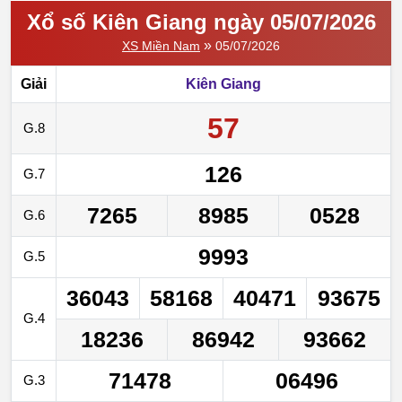
Xổ số Kiên Giang ngày 05/07/2026
»
XS Miền Nam
05/07/2026
Giải
Kiên Giang
57
G.8
126
G.7
7265
8985
0528
G.6
9993
G.5
36043
58168
40471
93675
G.4
18236
86942
93662
71478
06496
G.3