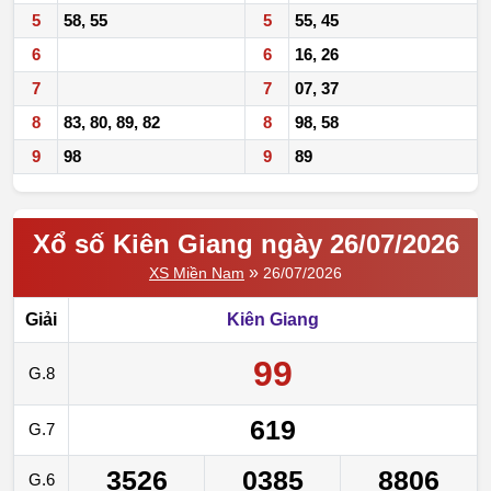
5
58, 55
5
55, 45
6
6
16, 26
7
7
07, 37
8
83, 80, 89, 82
8
98, 58
9
98
9
89
Xổ số Kiên Giang ngày 26/07/2026
»
XS Miền Nam
26/07/2026
Giải
Kiên Giang
99
G.8
619
G.7
3526
0385
8806
G.6