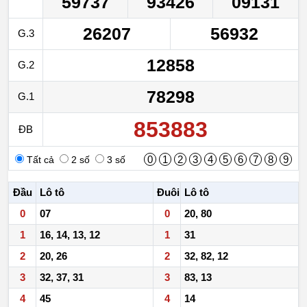
59737
93426
09131
26207
56932
G.3
12858
G.2
78298
G.1
853883
ĐB
0
1
2
3
4
5
6
7
8
9
Tất cả
2 số
3 số
Đầu
Lô tô
Đuôi
Lô tô
0
07
0
20, 80
1
16, 14, 13, 12
1
31
2
20, 26
2
32, 82, 12
3
32, 37, 31
3
83, 13
4
45
4
14