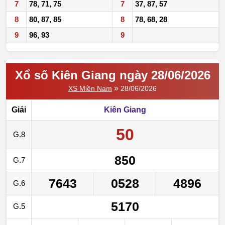
7
78, 71, 75
7
37, 87, 57
8
80, 87, 85
8
78, 68, 28
9
96, 93
9
Xổ số Kiên Giang ngày 28/06/2026
»
XS Miền Nam
28/06/2026
Giải
Kiên Giang
50
G.8
850
G.7
7643
0528
4896
G.6
5170
G.5