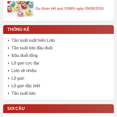
Dự đoán kết quả XSMN ngày 09/08/2026
THỐNG KÊ
Tần suất xuất hiện Loto
Tần suất loto đầu đuôi
Đầu đuôi tổng
Lô gan cực đại
Loto về nhiều
Lô gan
Lô gan đặc biệt
Tần suất loto
SOI CẦU