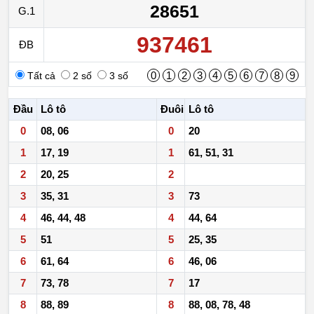
28651
G.1
937461
ĐB
0
1
2
3
4
5
6
7
8
9
Tất cả
2 số
3 số
Đầu
Lô tô
Đuôi
Lô tô
0
08, 06
0
20
1
17, 19
1
61, 51, 31
2
20, 25
2
3
35, 31
3
73
4
46, 44, 48
4
44, 64
5
51
5
25, 35
6
61, 64
6
46, 06
7
73, 78
7
17
8
88, 89
8
88, 08, 78, 48