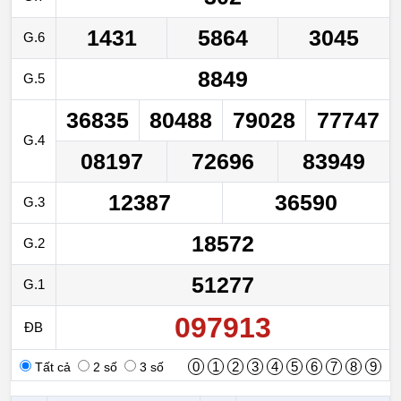
1431
5864
3045
G.6
8849
G.5
36835
80488
79028
77747
G.4
08197
72696
83949
12387
36590
G.3
18572
G.2
51277
G.1
097913
ĐB
0
1
2
3
4
5
6
7
8
9
Tất cả
2 số
3 số