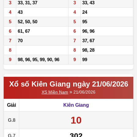
3
33, 31, 37
3
33, 43
4
43
4
24
5
52, 50, 50
5
95
6
61, 67
6
96, 96
7
70
7
37, 67
8
8
98, 28
9
98, 96, 95, 99, 90, 96
9
99
Xổ số Kiên Giang ngày 21/06/2026
»
XS Miền Nam
21/06/2026
Giải
Kiên Giang
10
G.8
302
G.7