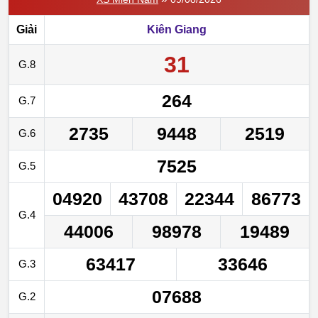
Giải
Kiên Giang
31
G.8
264
G.7
2735
9448
2519
G.6
7525
G.5
04920
43708
22344
86773
G.4
44006
98978
19489
63417
33646
G.3
07688
G.2