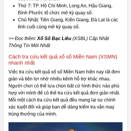
Thứ 7: TP. Hồ Chí Minh, Long An, Hậu Giang,
Bình Phước tổ chức mở kỳ quay số.
Chủ Nhật: Tiền Giang, Kiên Giang, Đà Lạt là các
tỉnh cuối cùng mở kỳ quay số.
>> Đọc thêm:
Xổ Số Bạc Liêu
(XSBL) Cập Nhật
Thông Tin Mới Nhất
Cách tra cứu kết quả xổ số Miền Nam (XSMN)
nhanh nhất
Việc tra cứu kết quả xổ số Miền Nam hiện nay rất đơn
giản và tiện lợi nhờ nhiều kênh hỗ trợ khác nhau.
Người chơi có thể lựa chọn bất cứ hình thức nào phù
hợp với mình để có thể tra cứu kết quả đơn giản nhất.
Mỗi một cách tra cứu kết quả đều mang lại sự chính
xác tuyệt đối và giúp bạn dễ dàng kiểm tra vận may
trúng thưởng của mình.