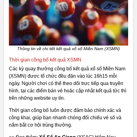
Thông tin về chi tiết kết quả xổ số Miền Nam (XSMN)
Thời gian công bố kết quả XSMN
Các kỳ quay thưởng công bố kết quả xổ số Miền Nam
(XSMN) được tổ chức đều đặn vào lúc 16h15 mỗi
ngày. Người chơi có thể theo dõi trực tiếp qua truyền
hình, tại các điểm bán vé hoặc cập nhật kết quả tức thì
trên những website uy tín.
Thời gian công bố luôn được đảm bảo chính xác và
công khai, giúp bạn nhanh chóng đối chiếu vé số và
nắm bắt cơ hội trúng thưởng.