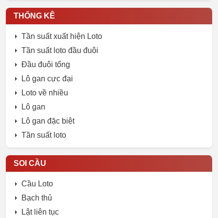
THỐNG KÊ
Tần suất xuất hiện Loto
Tần suất loto đầu đuôi
Đầu đuôi tổng
Lô gan cực đại
Loto về nhiều
Lô gan
Lô gan đặc biệt
Tần suất loto
SOI CẦU
Cầu Loto
Bạch thủ
Lật liên tục