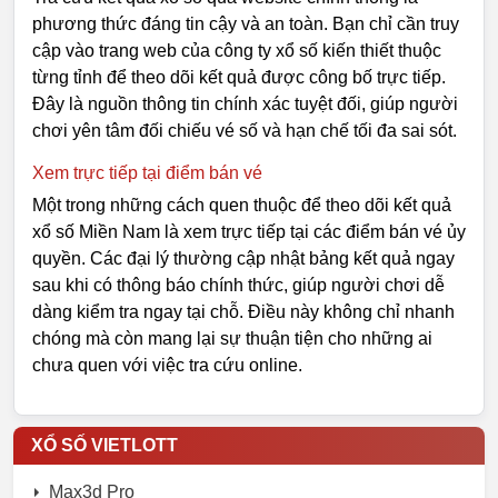
phương thức đáng tin cậy và an toàn. Bạn chỉ cần truy
cập vào trang web của công ty xổ số kiến thiết thuộc
từng tỉnh để theo dõi kết quả được công bố trực tiếp.
Đây là nguồn thông tin chính xác tuyệt đối, giúp người
chơi yên tâm đối chiếu vé số và hạn chế tối đa sai sót.
Xem trực tiếp tại điểm bán vé
Một trong những cách quen thuộc để theo dõi kết quả
xổ số Miền Nam là xem trực tiếp tại các điểm bán vé ủy
quyền. Các đại lý thường cập nhật bảng kết quả ngay
sau khi có thông báo chính thức, giúp người chơi dễ
dàng kiểm tra ngay tại chỗ. Điều này không chỉ nhanh
chóng mà còn mang lại sự thuận tiện cho những ai
chưa quen với việc tra cứu online.
XỔ SỐ VIETLOTT
Max3d Pro