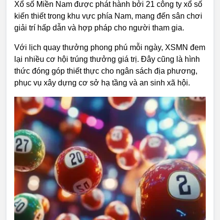
Xổ số Miền Nam được phát hành bởi 21 công ty xổ số
kiến thiết trong khu vực phía Nam, mang đến sân chơi
giải trí hấp dẫn và hợp pháp cho người tham gia.
Với lịch quay thưởng phong phú mỗi ngày, XSMN đem
lại nhiều cơ hội trúng thưởng giá trị. Đây cũng là hình
thức đóng góp thiết thực cho ngân sách địa phương,
phục vụ xây dựng cơ sở hạ tầng và an sinh xã hội.