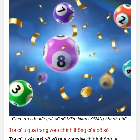
Cách tra cứu kết quả xổ số Miền Nam (XSMN) nhanh nhất
Tra cứu qua trang web chính thống của xổ số
Tra cứu kết quả xổ số qua website chính thống là