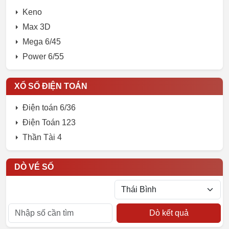
Keno
Max 3D
Mega 6/45
Power 6/55
XỔ SỐ ĐIỆN TOÁN
Điện toán 6/36
Điện Toán 123
Thần Tài 4
DÒ VÉ SỐ
Dò kết quả