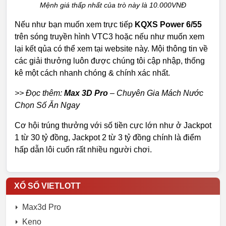
Mệnh giá thấp nhất của trò này là 10.000VNĐ
Nếu như bạn muốn xem trực tiếp
KQXS Power 6/55
trên sóng truyền hình VTC3 hoặc nếu như muốn xem
lại kết qủa có thể xem tại website này. Mội thông tin về
các giải thưởng luôn được chúng tôi cập nhập, thống
kê một cách nhanh chóng & chính xác nhất.
>> Đọc thêm:
Max 3D Pro
– Chuyên Gia Mách Nước
Chọn Số Ăn Ngay
Cơ hội trúng thưởng với số tiền cực lớn như ở Jackpot
1 từ 30 tỷ đồng, Jackpot 2 từ 3 tỷ đồng chính là điểm
hấp dẫn lôi cuốn rất nhiều người chơi.
XỔ SỐ VIETLOTT
Max3d Pro
Keno