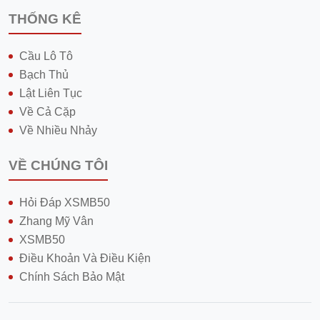
THỐNG KÊ
Cầu Lô Tô
Bạch Thủ
Lật Liên Tục
Về Cả Cặp
Về Nhiều Nhảy
VỀ CHÚNG TÔI
Hỏi Đáp XSMB50
Zhang Mỹ Vân
XSMB50
Điều Khoản Và Điều Kiện
Chính Sách Bảo Mật