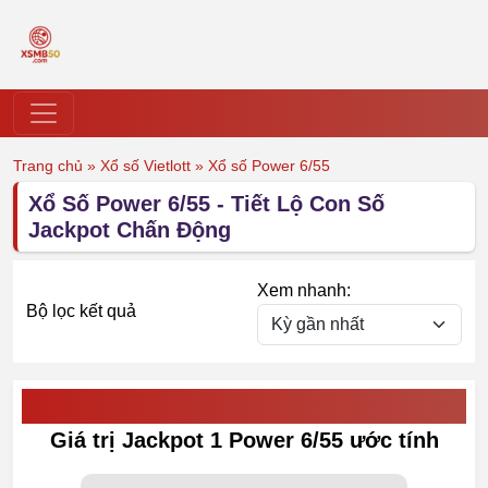
Trang chủ
»
Xổ số Vietlott
»
Xổ số Power 6/55
Xổ Số Power 6/55 - Tiết Lộ Con Số
Jackpot Chấn Động
Xem nhanh:
Bộ lọc kết quả
Giá trị Jackpot 1 Power 6/55 ước tính