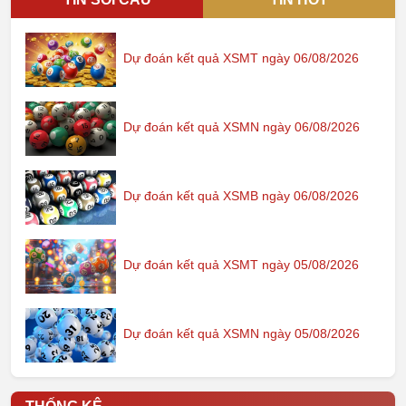
Dự đoán kết quả XSMT ngày 06/08/2026
Dự đoán kết quả XSMN ngày 06/08/2026
Dự đoán kết quả XSMB ngày 06/08/2026
Dự đoán kết quả XSMT ngày 05/08/2026
Dự đoán kết quả XSMN ngày 05/08/2026