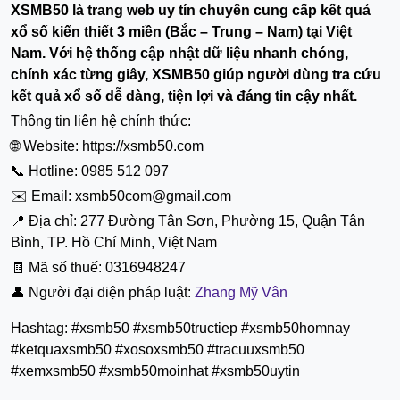
XSMB50 là trang web uy tín chuyên cung cấp kết quả
xổ số kiến thiết 3 miền (Bắc – Trung – Nam) tại Việt
Nam. Với hệ thống cập nhật dữ liệu nhanh chóng,
chính xác từng giây, XSMB50 giúp người dùng tra cứu
kết quả xổ số dễ dàng, tiện lợi và đáng tin cậy nhất.
Thông tin liên hệ chính thức:
🌐 Website: https://xsmb50.com
📞 Hotline: 0985 512 097
✉️ Email:
xsmb50com@gmail.com
📍 Địa chỉ: 277 Đường Tân Sơn, Phường 15, Quận Tân
Bình, TP. Hồ Chí Minh, Việt Nam
🧾 Mã số thuế: 0316948247
👤 Người đại diện pháp luật:
Zhang Mỹ Vân
Hashtag: #xsmb50 #xsmb50tructiep #xsmb50homnay
#ketquaxsmb50 #xosoxsmb50 #tracuuxsmb50
#xemxsmb50 #xsmb50moinhat #xsmb50uytin