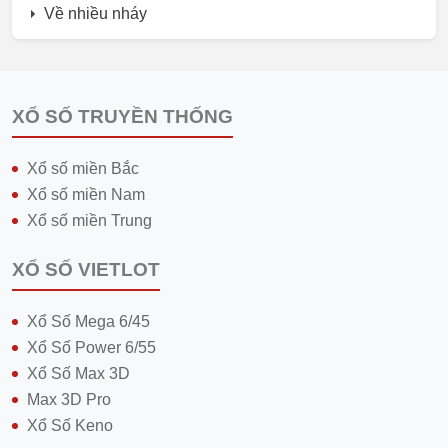
Về nhiều nháy
XỔ SỐ TRUYỀN THỐNG
Xổ số miền Bắc
Xổ số miền Nam
Xổ số miền Trung
XỔ SỐ VIETLOT
Xổ Số Mega 6/45
Xổ Số Power 6/55
Xổ Số Max 3D
Max 3D Pro
Xổ Số Keno