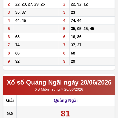
2
22, 23, 27, 29, 25
2
22, 92, 12
3
35, 37
3
23
4
44, 45
4
74, 44
5
5
35, 05, 25, 45
6
68
6
16, 86
7
74
7
37, 27
8
86
8
68
9
92
9
29
Xổ số Quảng Ngãi ngày 20/06/2026
»
XS Miền Trung
20/06/2026
Giải
Quảng Ngãi
81
G.8