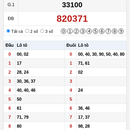
33100
G.1
820371
ĐB
0
1
2
3
4
5
6
7
8
9
Tất cả
2 số
3 số
Đầu
Lô tô
Đuôi
Lô tô
0
00, 02
0
00, 40, 30, 90, 50, 40, 80
1
17
1
71, 61
2
28, 24
2
02
3
30, 36, 37
3
4
40, 40, 46
4
24
5
50
5
6
61
6
36, 46
7
71, 79
7
17, 37
8
80
8
98, 28