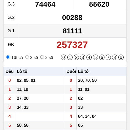
74464
55620
G.3
00288
G.2
81111
G.1
257327
ĐB
0
1
2
3
4
5
6
7
8
9
Tất cả
2 số
3 số
Đầu
Lô tô
Đuôi
Lô tô
0
02, 05, 01
0
20, 70, 50
1
11, 19
1
11, 01
2
27, 20
2
02
3
34, 33
3
33
4
4
64, 34, 84
5
50, 56
5
05