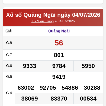
Xổ số Quảng Ngãi ngày 04/07/2026
»
XS Miền Trung
04/07/2026
Giải
Quảng Ngãi
56
G.8
801
G.7
9333
9784
5950
G.6
9419
G.5
63002
92705
54886
30288
G.4
38069
83370
00534