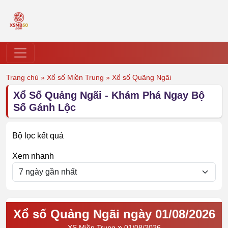
Trang chủ
»
Xổ số Miền Trung
»
Xổ số Quãng Ngãi
Xổ Số Quảng Ngãi - Khám Phá Ngay Bộ
Số Gánh Lộc
Bộ lọc kết quả
Xem nhanh
Xổ số Quảng Ngãi ngày 01/08/2026
»
XS Miền Trung
01/08/2026