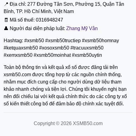
📍 Địa chỉ: 277 Đường Tân Sơn, Phường 15, Quận Tân
Bình, TP. Hồ Chí Minh, Việt Nam
🧾 Mã số thuế: 0316948247
👤 Người đại diện pháp luật:
Zhang Mỹ Vân
Hashtag: #xsmb50 #xsmb50tructiep #xsmb50homnay
#ketquaxsmb50 #xosoxsmb50 #tracuuxsmb50
#xemxsmb50 #xsmb50moinhat #xsmb50uytin
Toàn bộ thông tin và kết quả xổ số được đăng tải trên
xsmb50.com được tổng hợp từ các nguồn chính thống,
nhằm mục đích cung cấp cho người dùng dữ liệu tham
khảo nhanh chóng và tiện lợi. Chúng tôi khuyến nghị bạn
nên đối chiếu lại với kết quả chính thức do các công ty xổ
số kiến thiết công bố để đảm bảo độ chính xác tuyệt đối.
Copyright © 2026
XSMB50.com