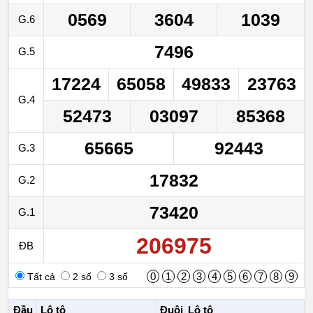
0569
3604
1039
G.6
7496
G.5
17224
65058
49833
23763
G.4
52473
03097
85368
65665
92443
G.3
17832
G.2
73420
G.1
206975
ĐB
0
1
2
3
4
5
6
7
8
9
Tất cả
2 số
3 số
Đầu
Lô tô
Đuôi
Lô tô