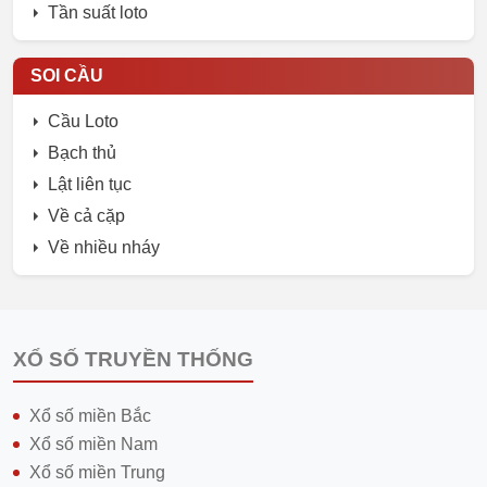
Tần suất loto
SOI CẦU
Cầu Loto
Bạch thủ
Lật liên tục
Về cả cặp
Về nhiều nháy
XỔ SỐ TRUYỀN THỐNG
Xổ số miền Bắc
Xổ số miền Nam
Xổ số miền Trung