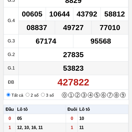
8829
G.5
00605
10644
43792
58812
G.4
08837
49727
77010
67174
95568
G.3
27835
G.2
53823
G.1
427822
ĐB
0
1
2
3
4
5
6
7
8
9
Tất cả
2 số
3 số
Đầu
Lô tô
Đuôi
Lô tô
0
05
0
10
1
12, 10, 16, 11
1
11