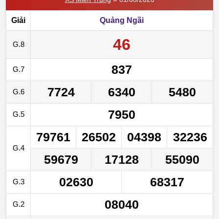
Giải
Quảng Ngãi
46
G.8
837
G.7
7724
6340
5480
G.6
7950
G.5
79761
26502
04398
32236
G.4
59679
17128
55090
02630
68317
G.3
08040
G.2