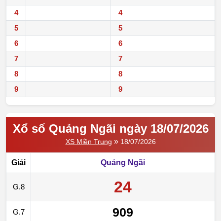
4
4
5
5
6
6
7
7
8
8
9
9
Xổ số Quảng Ngãi ngày 18/07/2026
»
XS Miền Trung
18/07/2026
Giải
Quảng Ngãi
24
G.8
909
G.7