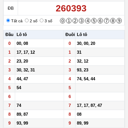
260393
ĐB
0
1
2
3
4
5
6
7
8
9
Tất cả
2 số
3 số
Đầu
Lô tô
Đuôi
Lô tô
0
00, 08
0
30, 00, 20
1
17, 17, 12
1
31
2
23, 20
2
32, 12
3
30, 32, 31
3
93, 23
4
44, 47
4
74, 54, 44
5
54
5
6
6
7
74
7
17, 17, 87, 47
8
89, 87
8
08
9
93, 99
9
89, 99