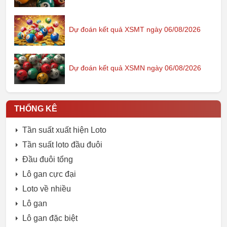
Dự đoán kết quả XSMT ngày 06/08/2026
Dự đoán kết quả XSMN ngày 06/08/2026
THỐNG KÊ
Tần suất xuất hiện Loto
Tần suất loto đầu đuôi
Đầu đuôi tổng
Lô gan cực đại
Loto về nhiều
Lô gan
Lô gan đặc biệt