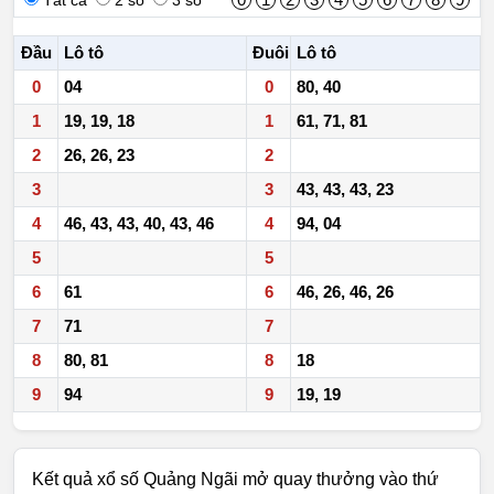
Tất cả
2 số
3 số
Đầu
Lô tô
Đuôi
Lô tô
0
04
0
80, 40
1
19, 19, 18
1
61, 71, 81
2
26, 26, 23
2
3
3
43, 43, 43, 23
4
46, 43, 43, 40, 43, 46
4
94, 04
5
5
6
61
6
46, 26, 46, 26
7
71
7
8
80, 81
8
18
9
94
9
19, 19
Kết quả xổ số Quảng Ngãi mở quay thưởng vào thứ