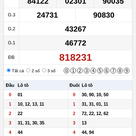
84122
02301
90035
24731
90830
G.3
43267
G.2
46772
G.1
818231
ĐB
0
1
2
3
4
5
6
7
8
9
Tất cả
2 số
3 số
Đầu
Lô tô
Đuôi
Lô tô
0
01
0
30, 90, 10, 50
1
10, 12, 13, 11
1
31, 31, 01, 11
2
22
2
72, 22, 12, 62
3
31, 31, 30, 35
3
13
4
44
4
44, 94