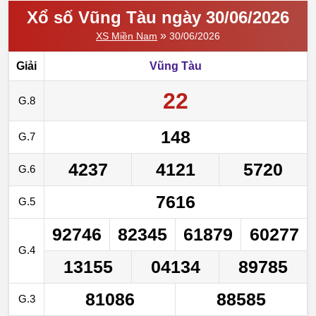
Xổ số Vũng Tàu ngày 30/06/2026
»
XS Miền Nam
30/06/2026
Giải
Vũng Tàu
22
G.8
148
G.7
4237
4121
5720
G.6
7616
G.5
92746
82345
61879
60277
G.4
13155
04134
89785
81086
88585
G.3