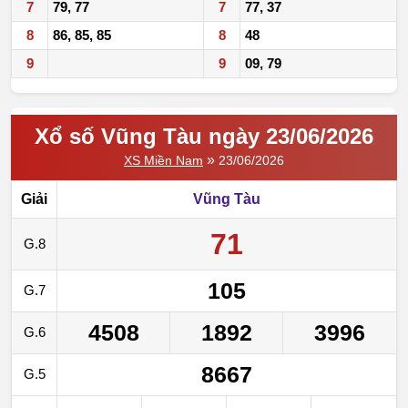
7
79, 77
7
77, 37
8
86, 85, 85
8
48
9
9
09, 79
Xổ số Vũng Tàu ngày 23/06/2026
»
XS Miền Nam
23/06/2026
Giải
Vũng Tàu
71
G.8
105
G.7
4508
1892
3996
G.6
8667
G.5