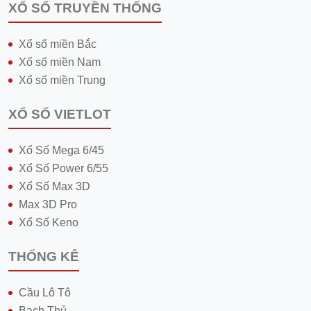
XỔ SỐ TRUYỀN THỐNG
Xổ số miền Bắc
Xổ số miền Nam
Xổ số miền Trung
XỔ SỐ VIETLOT
Xổ Số Mega 6/45
Xổ Số Power 6/55
Xổ Số Max 3D
Max 3D Pro
Xổ Số Keno
THỐNG KÊ
Cầu Lô Tô
Bạch Thủ