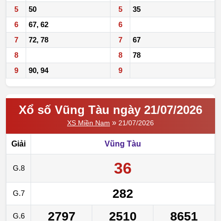
5
50
5
35
6
67, 62
6
7
72, 78
7
67
8
8
78
9
90, 94
9
Xổ số Vũng Tàu ngày 21/07/2026
»
XS Miền Nam
21/07/2026
Giải
Vũng Tàu
36
G.8
282
G.7
2797
2510
8651
G.6