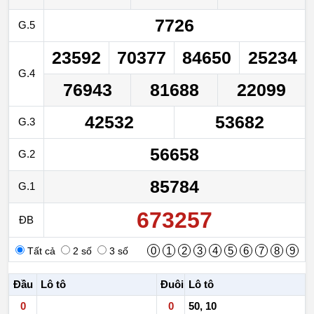
7726
G.5
23592
70377
84650
25234
G.4
76943
81688
22099
42532
53682
G.3
56658
G.2
85784
G.1
673257
ĐB
0
1
2
3
4
5
6
7
8
9
Tất cả
2 số
3 số
Đầu
Lô tô
Đuôi
Lô tô
0
0
50, 10