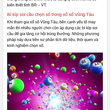
kiến thiết tỉnh BR – VT.
Bí kíp soi cầu chọn số trong xổ số Vũng Tàu
Khi tham gia xổ số Vũng Tàu, bên cạnh yếu tố may
mắn thì nhiều người chơi còn áp dụng các bí kíp soi
cầu để gia tăng cơ hội trúng thưởng. Những phương
pháp này dựa trên sự phân tích dữ liệu, thói quen và
kinh nghiệm chọn số.