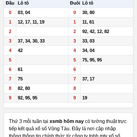
Đầu
Lô tô
Đuôi
Lô tô
0
03, 04
0
30, 80
1
12, 17, 11, 19
1
11, 61
2
2
92, 42, 12, 82
3
37, 34, 30, 33
3
33, 03
4
42
4
34, 04
5
5
75, 95, 95
6
61
6
7
75
7
37, 17
8
82, 80
8
9
92, 95, 95
9
19
Thứ 3 mỗi tuần tại
xsmb hôm nay
có tường thuật trực
tiếp kết quả xổ số Vũng Tàu. Đây là nơi cập nhập
thông thông tin chính thức từ công ty tnhh mtv xổ số