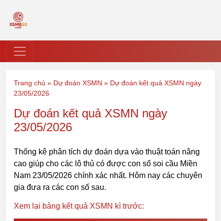
Trang chủ
»
Dự đoán XSMN
»
Dự đoán kết quả XSMN ngày
23/05/2026
Dự đoán kết quả XSMN ngày
23/05/2026
Thống kê phân tích dự đoán dựa vào thuật toán nâng
cao giúp cho các lô thủ có được con số soi cầu Miền
Nam 23/05/2026 chính xác nhất. Hôm nay các chuyên
gia đưa ra các con số sau.
Xem lại bảng kết quả XSMN kì trước: