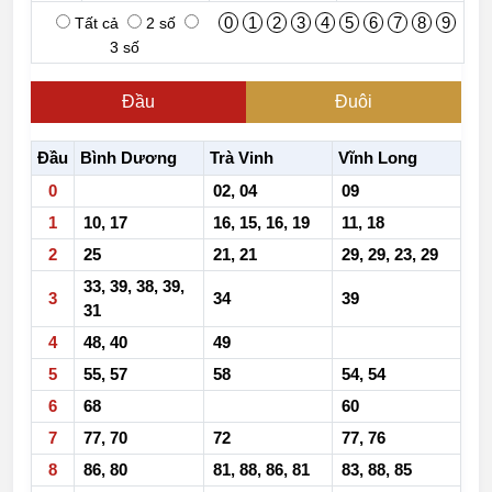
0
1
2
3
4
5
6
7
8
9
Tất cả
2 số
3 số
Đầu
Đuôi
Đầu
Bình Dương
Trà Vinh
Vĩnh Long
0
02, 04
09
1
10, 17
16, 15, 16, 19
11, 18
2
25
21, 21
29, 29, 23, 29
33, 39, 38, 39,
3
34
39
31
4
48, 40
49
5
55, 57
58
54, 54
6
68
60
7
77, 70
72
77, 76
8
86, 80
81, 88, 86, 81
83, 88, 85