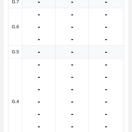
-
-
-
G.7
-
-
-
-
-
-
G.6
-
-
-
-
-
-
G.5
-
-
-
-
-
-
-
-
-
-
-
-
G.4
-
-
-
-
-
-