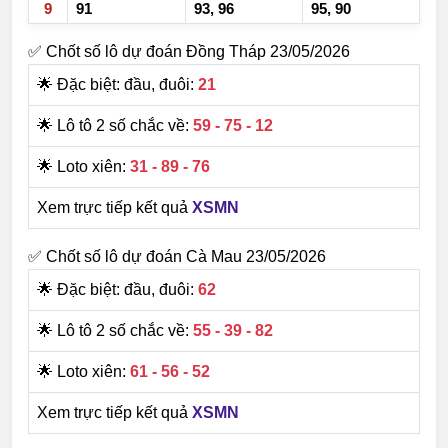
9
91
93, 96
95, 90
✅ Chốt số lô dự đoán Đồng Tháp 23/05/2026
🌟 Đặc biệt: đầu, đuôi:
21
🌟 Lô tô 2 số chắc về:
59 - 75 - 12
🌟 Loto xiên:
31 - 89 - 76
Xem trực tiếp kết quả
XSMN
✅ Chốt số lô dự đoán Cà Mau 23/05/2026
🌟 Đặc biệt: đầu, đuôi:
62
🌟 Lô tô 2 số chắc về:
55 - 39 - 82
🌟 Loto xiên:
61 - 56 - 52
Xem trực tiếp kết quả
XSMN