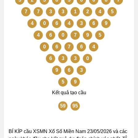
7
7
3
3
1
2
4
5
4
0
6
4
3
6
9
4
6
0
7
9
5
0
6
7
6
4
6
3
3
0
9
6
3
5
9
Kết quả tạo cầu
59
95
BÍ KÍP cầu XSMN Xổ Số Miền Nam 23/05/2026 và các