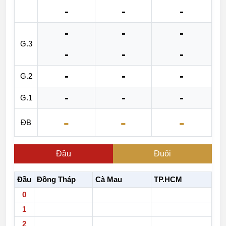
-
-
-
-
-
-
G.3
-
-
-
-
-
-
G.2
-
-
-
G.1
-
-
-
ĐB
Đầu
Đuôi
Đầu
Đồng Tháp
Cà Mau
TP.HCM
0
1
2