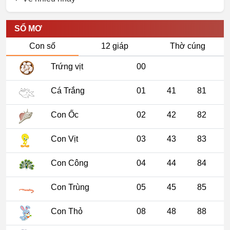
SỔ MƠ
Con số
12 giáp
Thờ cúng
Trứng vịt
00
Cá Trắng
01
41
81
Con Ốc
02
42
82
Con Vịt
03
43
83
Con Công
04
44
84
Con Trùng
05
45
85
Con Thỏ
08
48
88