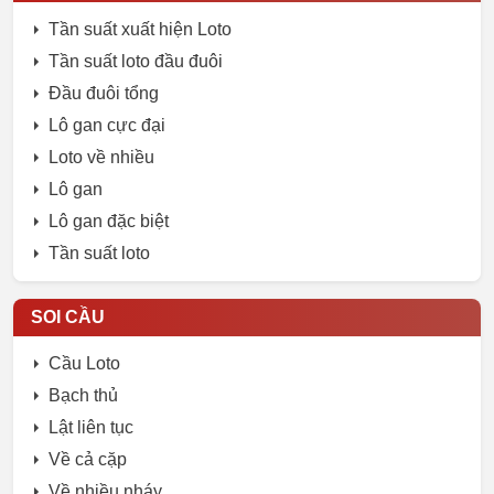
Tần suất xuất hiện Loto
Tần suất loto đầu đuôi
Đầu đuôi tổng
Lô gan cực đại
Loto về nhiều
Lô gan
Lô gan đặc biệt
Tần suất loto
SOI CẦU
Cầu Loto
Bạch thủ
Lật liên tục
Về cả cặp
Về nhiều nháy