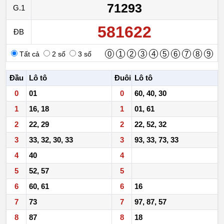
71293
G.1
581622
ĐB
0
1
2
3
4
5
6
7
8
9
Tất cả
2 số
3 số
Đầu
Lô tô
Đuôi
Lô tô
0
01
0
60, 40, 30
1
16, 18
1
01, 61
2
22, 29
2
22, 52, 32
3
33, 32, 30, 33
3
93, 33, 73, 33
4
40
4
5
52, 57
5
6
60, 61
6
16
7
73
7
97, 87, 57
8
87
8
18