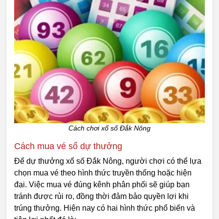
Cách chơi xổ số Đắk Nông
Cách mua vé số dự thưởng
Để dự thưởng xổ số Đắk Nông, người chơi có thể lựa
chọn mua vé theo hình thức truyền thống hoặc hiện
đại. Việc mua vé đúng kênh phân phối sẽ giúp bạn
tránh được rủi ro, đồng thời đảm bảo quyền lợi khi
trúng thưởng. Hiện nay có hai hình thức phổ biến và