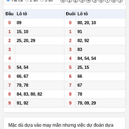
Tất cả
2 số
3 số
Đầu
Lô tô
Đuôi
Lô tô
0
09
0
80, 20, 10
1
15, 10
1
91
2
25, 20, 29
2
82, 92
3
3
83
4
4
84, 54, 54
5
54, 54
5
25, 15
6
66, 67
6
66
7
79, 78
7
67
8
84, 83, 80, 82
8
78
9
91, 92
9
79, 09, 29
Mặc dù dựa vào may mắn nhưng việc dự đoán dựa