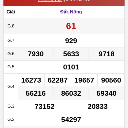
Giải
Đắk Nông
61
G.8
929
G.7
7930
5633
9718
G.6
0101
G.5
16273
62287
19657
90560
G.4
56216
86032
59340
73152
20833
G.3
54297
G.2