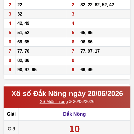
2
22
2
32, 22, 82, 52, 42
3
32
3
4
42, 49
4
5
51, 52
5
65, 95
6
69, 65
6
06, 86
7
77, 70
7
77, 97, 17
8
82, 86
8
9
90, 97, 95
9
69, 49
Xổ số Đắk Nông ngày 20/06/2026
»
XS Miền Trung
20/06/2026
Giải
Đắk Nông
10
G.8