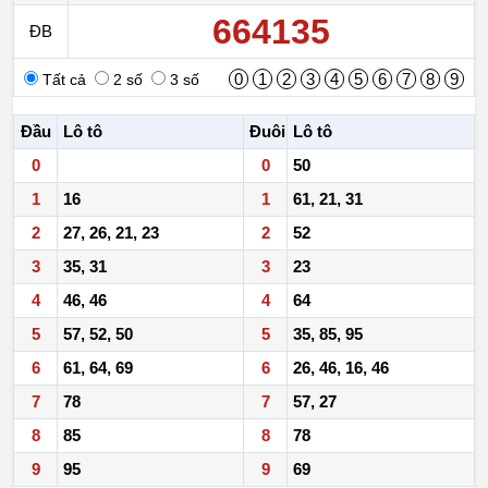
664135
ĐB
0
1
2
3
4
5
6
7
8
9
Tất cả
2 số
3 số
Đầu
Lô tô
Đuôi
Lô tô
0
0
50
1
16
1
61, 21, 31
2
27, 26, 21, 23
2
52
3
35, 31
3
23
4
46, 46
4
64
5
57, 52, 50
5
35, 85, 95
6
61, 64, 69
6
26, 46, 16, 46
7
78
7
57, 27
8
85
8
78
9
95
9
69