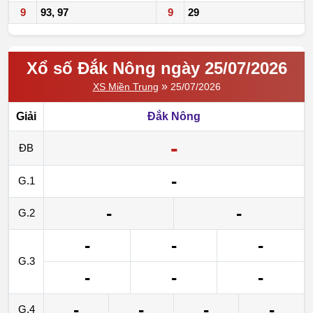
9
93, 97
9
29
Xổ số Đắk Nông ngày 25/07/2026
»
XS Miền Trung
25/07/2026
Giải
Đắk Nông
-
ĐB
-
G.1
-
-
G.2
-
-
-
G.3
-
-
-
-
-
-
-
G.4