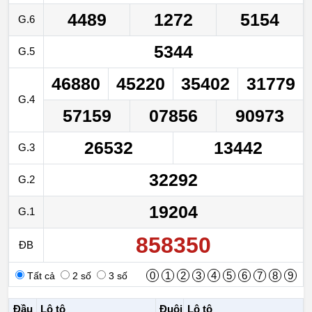
4489
1272
5154
G.6
5344
G.5
46880
45220
35402
31779
G.4
57159
07856
90973
26532
13442
G.3
32292
G.2
19204
G.1
858350
ĐB
0
1
2
3
4
5
6
7
8
9
Tất cả
2 số
3 số
Đầu
Lô tô
Đuôi
Lô tô