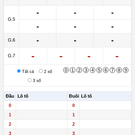
-
-
-
G.5
-
-
-
-
-
-
G.6
-
-
-
-
G.7
0
1
2
3
4
5
6
7
8
9
Tất cả
2 số
3 số
Đầu
Lô tô
Đuôi
Lô tô
0
0
1
1
2
2
3
3