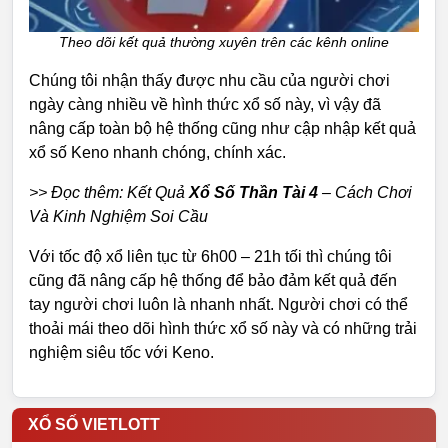
Theo dõi kết quả thường xuyên trên các kênh online
Chúng tôi nhận thấy được nhu cầu của người chơi
ngày càng nhiều về hình thức xổ số này, vì vậy đã
nâng cấp toàn bộ hệ thống cũng như cập nhập kết quả
xổ số Keno nhanh chóng, chính xác.
>> Đọc thêm: Kết Quả
Xổ Số Thần Tài 4
– Cách Chơi
Và Kinh Nghiệm Soi Cầu
Với tốc độ xổ liên tục từ 6h00 – 21h tối thì chúng tôi
cũng đã nâng cấp hệ thống để bảo đảm kết quả đến
tay người chơi luôn là nhanh nhất. Người chơi có thể
thoải mái theo dõi hình thức xổ số này và có những trải
nghiệm siêu tốc với Keno.
XỔ SỐ VIETLOTT