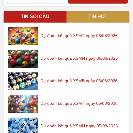
TIN SOI CẦU
TIN HOT
Dự đoán kết quả XSMT ngày 06/08/2026
Dự đoán kết quả XSMN ngày 06/08/2026
Dự đoán kết quả XSMB ngày 06/08/2026
Dự đoán kết quả XSMT ngày 05/08/2026
Dự đoán kết quả XSMN ngày 05/08/2026