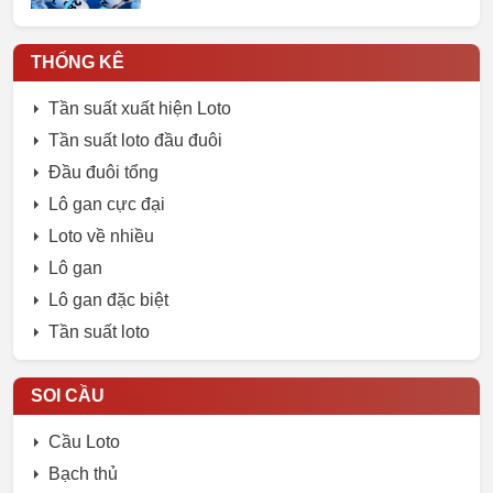
THỐNG KÊ
Tần suất xuất hiện Loto
Tần suất loto đầu đuôi
Đầu đuôi tổng
Lô gan cực đại
Loto về nhiều
Lô gan
Lô gan đặc biệt
Tần suất loto
SOI CẦU
Cầu Loto
Bạch thủ