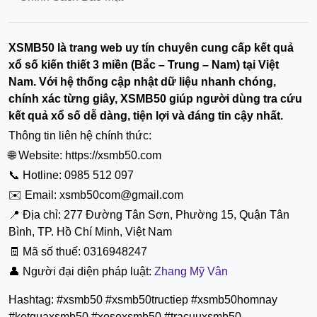
XSMB50 là trang web uy tín chuyên cung cấp kết quả
xổ số kiến thiết 3 miền (Bắc – Trung – Nam) tại Việt
Nam. Với hệ thống cập nhật dữ liệu nhanh chóng,
chính xác từng giây, XSMB50 giúp người dùng tra cứu
kết quả xổ số dễ dàng, tiện lợi và đáng tin cậy nhất.
Thông tin liên hệ chính thức:
🌐 Website: https://xsmb50.com
📞 Hotline: 0985 512 097
✉️ Email:
xsmb50com@gmail.com
📍 Địa chỉ: 277 Đường Tân Sơn, Phường 15, Quận Tân
Bình, TP. Hồ Chí Minh, Việt Nam
🧾 Mã số thuế: 0316948247
👤 Người đại diện pháp luật:
Zhang Mỹ Vân
Hashtag: #xsmb50 #xsmb50tructiep #xsmb50homnay
#ketquaxsmb50 #xosoxsmb50 #tracuuxsmb50