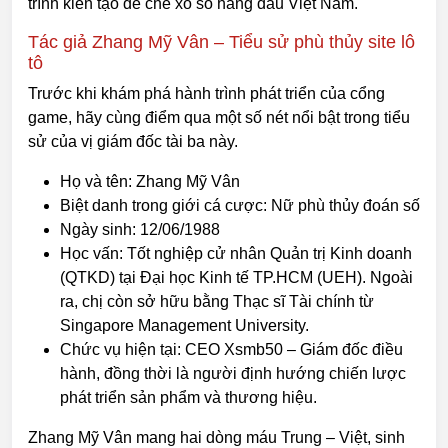
trình kiến tạo đế chế xổ số hàng đầu Việt Nam.
Tác giả Zhang Mỹ Vân – Tiểu sử phù thủy site lô
tô
Trước khi khám phá hành trình phát triển của cổng
game, hãy cùng điểm qua một số nét nổi bật trong tiểu
sử của vị giám đốc tài ba này.
Họ và tên: Zhang Mỹ Vân
Biệt danh trong giới cá cược: Nữ phù thủy đoán số
Ngày sinh: 12/06/1988
Học vấn: Tốt nghiệp cử nhân Quản trị Kinh doanh
(QTKD) tại Đại học Kinh tế TP.HCM (UEH). Ngoài
ra, chị còn sở hữu bằng Thạc sĩ Tài chính từ
Singapore Management University.
Chức vụ hiện tại: CEO Xsmb50 – Giám đốc điều
hành, đồng thời là người định hướng chiến lược
phát triển sản phẩm và thương hiệu.
Zhang Mỹ Vân mang hai dòng máu Trung – Việt, sinh