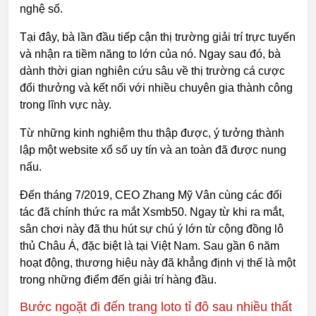
nghệ số.
Tại đây, bà lần đầu tiếp cận thị trường giải trí trực tuyến
và nhận ra tiềm năng to lớn của nó. Ngay sau đó, bà
dành thời gian nghiên cứu sâu về thị trường cá cược
đổi thưởng và kết nối với nhiều chuyên gia thành công
trong lĩnh vực này.
Từ những kinh nghiệm thu thập được, ý tưởng thành
lập một website xổ số uy tín và an toàn đã được nung
nấu.
Đến tháng 7/2019, CEO Zhang Mỹ Vân cùng các đối
tác đã chính thức ra mắt Xsmb50. Ngay từ khi ra mắt,
sân chơi này đã thu hút sự chú ý lớn từ cộng đồng lô
thủ Châu Á, đặc biệt là tại Việt Nam. Sau gần 6 năm
hoạt động, thương hiệu này đã khẳng định vị thế là một
trong những điểm đến giải trí hàng đầu.
Bước ngoặt đi đến trang loto tỉ đô sau nhiều thất