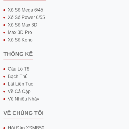
Xổ Số Mega 6/45
Xổ Số Power 6/55
Xổ Số Max 3D
Max 3D Pro
Xổ Số Keno
THỐNG KÊ
Cầu Lô Tô
Bạch Thủ
Lật Liên Tục
Về Cả Cặp
Về Nhiều Nhảy
VỀ CHÚNG TÔI
Hỏi Đáp XSMB50