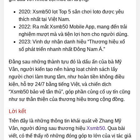
2020: Xsmb50 lọt Top 5 sân chơi loto được yêu
thích nhất tại Việt Nam.
2022: Ra mắt Xsmb50 Mobile App, mang đến trải
nghiệm mượt mà và tiện lợi hơn cho người dùng.
2023: Vinh dự nhận danh hiệu “Thương hiệu xổ
số phát triển nhanh nhất Đông Nam Á.”
Đằng sau những thành tựu đó là dấu ấn của bà Mỹ
Vân, người kiến tạo nên hàng loạt chính sách lấy
người chơi làm trung tâm, như hoàn tiền không điều
kiện, hỗ trợ 24/7 bằng tiếng Việt, và chiến dịch
“Xsmb50 bảo vệ tân thủ”, góp phần củng cố uy tín cũng
như sự thân thiện của thương hiệu trong cộng đồng.
Lời kết
Trên đây là những thông tin khái quát về Zhang Mỹ
Vân, người đứng sau thương hiệu
Xsmb50
. Qua bài
viết, có thể thấy rõ những đóng góp to lớn của vị tác giả