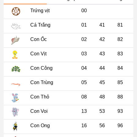
Trứng vịt
00
Cá Trắng
01
41
81
Con Ốc
02
42
82
Con Vịt
03
43
83
Con Công
04
44
84
Con Trùng
05
45
85
Con Thỏ
08
48
88
Con Voi
13
53
93
Con Ong
16
56
96