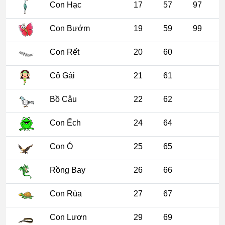
Con Hạc
17
57
97
Con Bướm
19
59
99
Con Rết
20
60
Cô Gái
21
61
Bồ Câu
22
62
Con Ếch
24
64
Con Ó
25
65
Rồng Bay
26
66
Con Rùa
27
67
Con Lươn
29
69