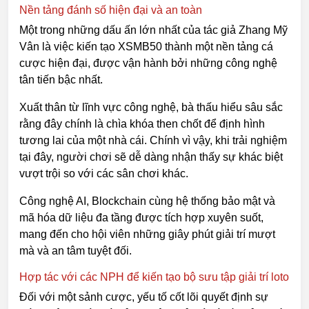
Nền tảng đánh số hiện đại và an toàn
Một trong những dấu ấn lớn nhất của tác giả Zhang Mỹ
Vân là việc kiến tạo XSMB50 thành một nền tảng cá
cược hiện đại, được vận hành bởi những công nghệ
tân tiến bậc nhất.
Xuất thân từ lĩnh vực công nghệ, bà thấu hiểu sâu sắc
rằng đây chính là chìa khóa then chốt để định hình
tương lai của một nhà cái. Chính vì vậy, khi trải nghiệm
tại đây, người chơi sẽ dễ dàng nhận thấy sự khác biệt
vượt trội so với các sân chơi khác.
Công nghệ AI, Blockchain cùng hệ thống bảo mật và
mã hóa dữ liệu đa tầng được tích hợp xuyên suốt,
mang đến cho hội viên những giây phút giải trí mượt
mà và an tâm tuyệt đối.
Hợp tác với các NPH để kiến tạo bộ sưu tập giải trí loto
Đối với một sảnh cược, yếu tố cốt lõi quyết định sự