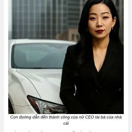
Con đường dẫn đến thành công của nữ CEO tài bà của nhà
cái