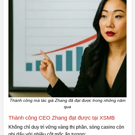
Thành công mà tác giả Zhang đã đạt được trong những năm
qua
Thành công CEO Zhang đạt được tại XSMB
Không chỉ duy trì vững vàng thị phần, sòng casino còn
ghi dấu với nhiều cột mốc ấn tượng: