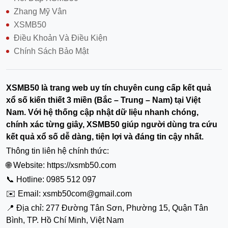
Zhang Mỹ Vân
XSMB50
Điều Khoản Và Điều Kiện
Chính Sách Bảo Mật
XSMB50 là trang web uy tín chuyên cung cấp kết quả
xổ số kiến thiết 3 miền (Bắc – Trung – Nam) tại Việt
Nam. Với hệ thống cập nhật dữ liệu nhanh chóng,
chính xác từng giây, XSMB50 giúp người dùng tra cứu
kết quả xổ số dễ dàng, tiện lợi và đáng tin cậy nhất.
Thông tin liên hệ chính thức:
🌐 Website: https://xsmb50.com
📞 Hotline: 0985 512 097
✉️ Email:
xsmb50com@gmail.com
📍 Địa chỉ: 277 Đường Tân Sơn, Phường 15, Quận Tân
Bình, TP. Hồ Chí Minh, Việt Nam