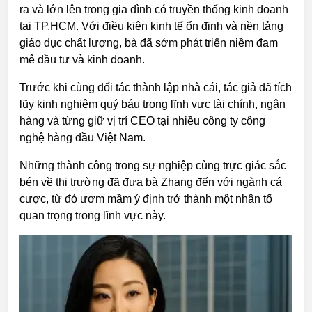
ra và lớn lên trong gia đình có truyền thống kinh doanh
tại TP.HCM. Với điều kiện kinh tế ổn định và nền tảng
giáo dục chất lượng, bà đã sớm phát triển niềm đam
mê đầu tư và kinh doanh.
Trước khi cùng đối tác thành lập nhà cái, tác giả đã tích
lũy kinh nghiệm quý báu trong lĩnh vực tài chính, ngân
hàng và từng giữ vị trí CEO tại nhiều công ty công
nghệ hàng đầu Việt Nam.
Những thành công trong sự nghiệp cùng trực giác sắc
bén về thị trường đã đưa bà Zhang đến với ngành cá
cược, từ đó ươm mầm ý định trở thành một nhân tố
quan trọng trong lĩnh vực này.