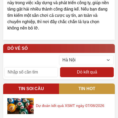
này trong việc xây dựng và phát triển công ty, giúp nền
tảng gặt hái nhiều thành công đáng kể. Nếu bạn đang
tìm kiếm một sân chơi cá cược uy tín, an toàn và
chuyên nghiệp, thì nơi đây chắc chắn là lựa chọn
không nên bỏ lỡ.
DÒ VÉ SỐ
Dò kết quả
TIN SOI CẦU
TIN HOT
Dự đoán kết quả XSMT ngày 07/08/2026