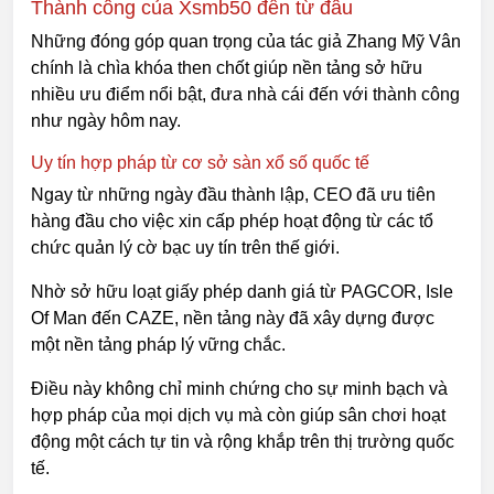
Thành công của Xsmb50 đến từ đâu
Những đóng góp quan trọng của tác giả Zhang Mỹ Vân
chính là chìa khóa then chốt giúp nền tảng sở hữu
nhiều ưu điểm nổi bật, đưa nhà cái đến với thành công
như ngày hôm nay.
Uy tín hợp pháp từ cơ sở sàn xổ số quốc tế
Ngay từ những ngày đầu thành lập, CEO đã ưu tiên
hàng đầu cho việc xin cấp phép hoạt động từ các tổ
chức quản lý cờ bạc uy tín trên thế giới.
Nhờ sở hữu loạt giấy phép danh giá từ PAGCOR, Isle
Of Man đến CAZE, nền tảng này đã xây dựng được
một nền tảng pháp lý vững chắc.
Điều này không chỉ minh chứng cho sự minh bạch và
hợp pháp của mọi dịch vụ mà còn giúp sân chơi hoạt
động một cách tự tin và rộng khắp trên thị trường quốc
tế.