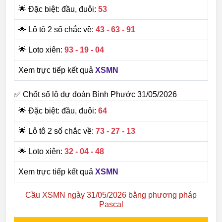
🌟 Đặc biệt: đầu, đuôi:
53
🌟 Lô tô 2 số chắc về:
43 - 63 - 91
🌟 Loto xiên:
93 - 19 - 04
Xem trực tiếp kết quả
XSMN
✅ Chốt số lô dự đoán Bình Phước 31/05/2026
🌟 Đặc biệt: đầu, đuôi:
64
🌟 Lô tô 2 số chắc về:
73 - 27 - 13
🌟 Loto xiên:
32 - 04 - 48
Xem trực tiếp kết quả
XSMN
Cầu XSMN ngày 31/05/2026 bằng phương pháp
Pascal