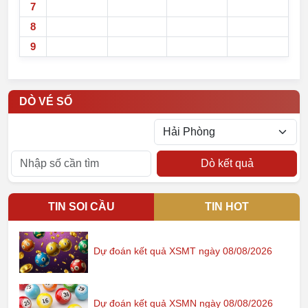
7
8
9
DÒ VÉ SỐ
Dò kết quả
TIN SOI CẦU
TIN HOT
Dự đoán kết quả XSMT ngày 08/08/2026
Dự đoán kết quả XSMN ngày 08/08/2026