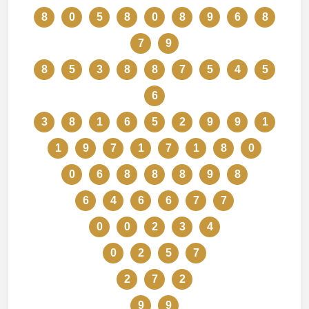
8
0
5
8
0
8
9
6
8
7
9
8
5
3
8
8
7
5
4
5
6
3
8
1
6
5
2
9
9
1
1
9
7
1
7
1
8
0
0
6
8
8
8
9
8
6
4
6
6
7
7
0
0
2
3
4
0
2
5
7
2
7
2
9
9