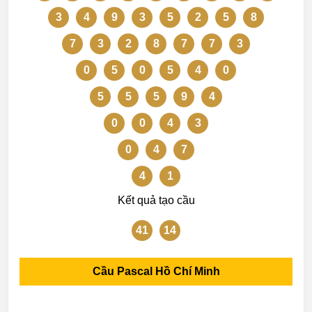
3
4
9
3
5
2
5
8
7
3
2
8
7
7
3
0
5
0
5
4
0
5
5
5
9
4
0
0
4
3
0
4
7
4
1
Kết quả tạo cầu
41
14
Cầu Pascal Hồ Chí Minh