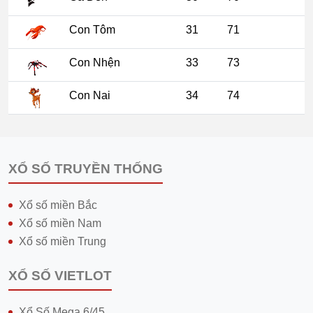
Con Tôm
31
71
Con Nhện
33
73
Con Nai
34
74
XỔ SỐ TRUYỀN THỐNG
Xổ số miền Bắc
Xổ số miền Nam
Xổ số miền Trung
XỔ SỐ VIETLOT
Xổ Số Mega 6/45