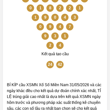
0
1
8
2
2
1
1
9
0
4
3
0
9
4
7
9
3
1
2
4
Kết quả tạo cầu
24
42
BÍ KÍP cầu XSMN Xổ Số Miền Nam 31/05/2026 và các
ngày khác đều cho kết quả dự đoán chính xác nhất, TỈ
LỆ trúng giải cao nhất là dựa trên kết quả XSMN ngày
hôm trước và phương pháp xác suất thống kê chuyên
sâu, các con số lâu ra nhất bạn chọn sẽ cho kết quả