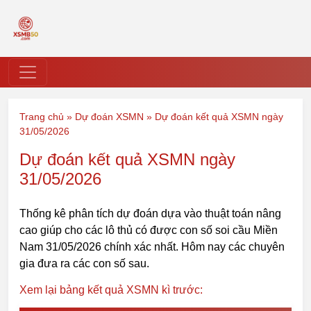
Trang chủ
»
Dự đoán XSMN
»
Dự đoán kết quả XSMN ngày
31/05/2026
Dự đoán kết quả XSMN ngày
31/05/2026
Thống kê phân tích dự đoán dựa vào thuật toán nâng
cao giúp cho các lô thủ có được con số soi cầu Miền
Nam 31/05/2026 chính xác nhất. Hôm nay các chuyên
gia đưa ra các con số sau.
Xem lại bảng kết quả XSMN kì trước: