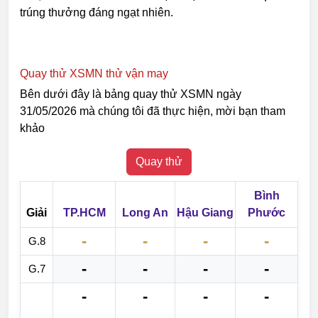
trúng thưởng đáng ngạt nhiên.
Quay thử XSMN thử vận may
Bên dưới đây là bảng quay thử XSMN ngày
31/05/2026 mà chúng tôi đã thực hiện, mời bạn tham
khảo
Quay thử
Bình
Giải
TP.HCM
Long An
Hậu Giang
Phước
-
-
-
-
G.8
-
-
-
-
G.7
-
-
-
-