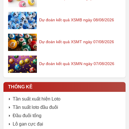
Dự đoán kết quả XSMB ngày 08/08/2026
Dự đoán kết quả XSMT ngày 07/08/2026
Dự đoán kết quả XSMN ngày 07/08/2026
THỐNG KÊ
Tần suất xuất hiện Loto
Tần suất loto đầu đuôi
Đầu đuôi tổng
Lô gan cực đại