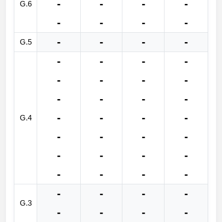
-
-
-
-
G.6
-
-
-
-
-
-
-
-
G.5
-
-
-
-
-
-
-
-
-
-
-
-
-
-
-
-
G.4
-
-
-
-
-
-
-
-
-
-
-
-
-
-
-
-
G.3
-
-
-
-