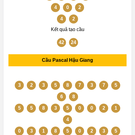
4
0
2
4
2
Kết quả tạo cầu
42
24
Cầu Pascal Hậu Giang
3
2
3
5
8
7
3
7
5
6
8
5
5
8
3
5
0
0
2
1
4
0
3
1
8
5
0
2
3
5