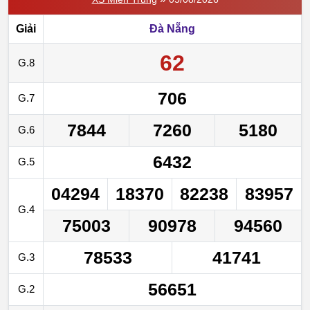
Giải
Đà Nẵng
62
G.8
706
G.7
7844
7260
5180
G.6
6432
G.5
04294
18370
82238
83957
G.4
75003
90978
94560
78533
41741
G.3
56651
G.2