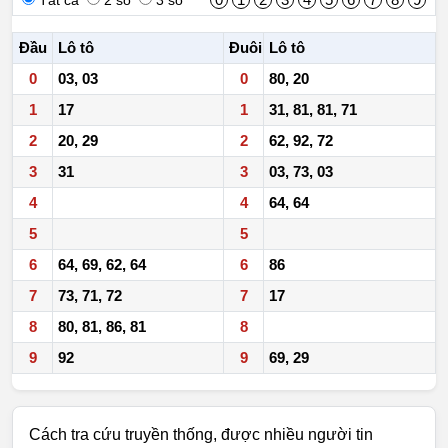
Tất cả
2 số
3 số
Đầu
Lô tô
Đuôi
Lô tô
0
03, 03
0
80, 20
1
17
1
31, 81, 81, 71
2
20, 29
2
62, 92, 72
3
31
3
03, 73, 03
4
4
64, 64
5
5
6
64, 69, 62, 64
6
86
7
73, 71, 72
7
17
8
80, 81, 86, 81
8
9
92
9
69, 29
Cách tra cứu truyền thống, được nhiều người tin