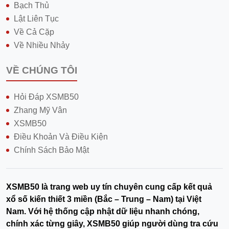
Bạch Thủ
Lật Liên Tục
Về Cả Cặp
Về Nhiều Nhảy
VỀ CHÚNG TÔI
Hỏi Đáp XSMB50
Zhang Mỹ Vân
XSMB50
Điều Khoản Và Điều Kiện
Chính Sách Bảo Mật
XSMB50 là trang web uy tín chuyên cung cấp kết quả
xổ số kiến thiết 3 miền (Bắc – Trung – Nam) tại Việt
Nam. Với hệ thống cập nhật dữ liệu nhanh chóng,
chính xác từng giây, XSMB50 giúp người dùng tra cứu