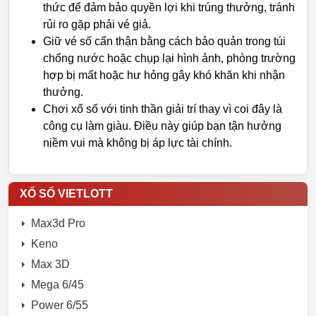
thức để đảm bảo quyền lợi khi trúng thưởng, tránh
rủi ro gặp phải vé giả.
Giữ vé số cẩn thận bằng cách bảo quản trong túi
chống nước hoặc chụp lại hình ảnh, phòng trường
hợp bị mất hoặc hư hỏng gây khó khăn khi nhận
thưởng.
Chơi xổ số với tinh thần giải trí thay vì coi đây là
công cụ làm giàu. Điều này giúp bạn tận hưởng
niềm vui mà không bị áp lực tài chính.
XỔ SỐ VIETLOTT
Max3d Pro
Keno
Max 3D
Mega 6/45
Power 6/55