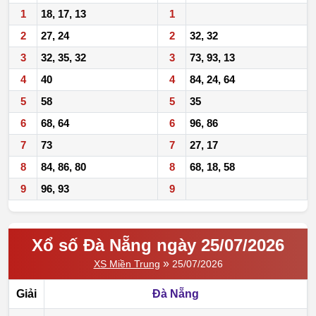
1
18, 17, 13
1
2
27, 24
2
32, 32
3
32, 35, 32
3
73, 93, 13
4
40
4
84, 24, 64
5
58
5
35
6
68, 64
6
96, 86
7
73
7
27, 17
8
84, 86, 80
8
68, 18, 58
9
96, 93
9
Xổ số Đà Nẵng ngày 25/07/2026
»
XS Miền Trung
25/07/2026
Giải
Đà Nẵng