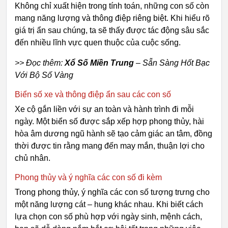
Không chỉ xuất hiện trong tính toán, những con số còn
mang năng lượng và thông điệp riêng biệt. Khi hiểu rõ
giá trị ẩn sau chúng, ta sẽ thấy được tác động sâu sắc
đến nhiều lĩnh vực quen thuộc của cuộc sống.
>> Đọc thêm:
Xổ Số Miền Trung
– Sẵn Sàng Hốt Bạc
Với Bộ Số Vàng
Biển số xe và thông điệp ẩn sau các con số
Xe cộ gắn liền với sự an toàn và hành trình đi mỗi
ngày. Một biển số được sắp xếp hợp phong thủy, hài
hòa âm dương ngũ hành sẽ tạo cảm giác an tâm, đồng
thời được tin rằng mang đến may mắn, thuận lợi cho
chủ nhân.
Phong thủy và ý nghĩa các con số đi kèm
Trong phong thủy, ý nghĩa các con số tượng trưng cho
một năng lượng cát – hung khác nhau. Khi biết cách
lựa chọn con số phù hợp với ngày sinh, mệnh cách,