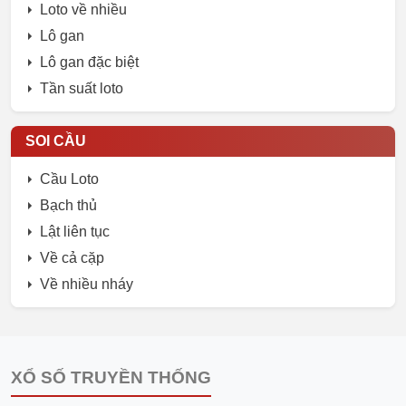
Loto về nhiều
Lô gan
Lô gan đặc biệt
Tần suất loto
SOI CẦU
Cầu Loto
Bạch thủ
Lật liên tục
Về cả cặp
Về nhiều nháy
XỔ SỐ TRUYỀN THỐNG