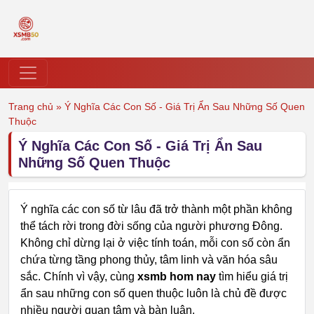
Trang chủ
»
Ý Nghĩa Các Con Số - Giá Trị Ẩn Sau Những Số Quen
Thuộc
Ý Nghĩa Các Con Số - Giá Trị Ẩn Sau
Những Số Quen Thuộc
Ý nghĩa các con số từ lâu đã trở thành một phần không
thể tách rời trong đời sống của người phương Đông.
Không chỉ dừng lại ở việc tính toán, mỗi con số còn ẩn
chứa từng tầng phong thủy, tâm linh và văn hóa sâu
sắc. Chính vì vậy, cùng
xsmb hom nay
tìm hiểu giá trị
ẩn sau những con số quen thuộc luôn là chủ đề được
nhiều người quan tâm và bàn luận.