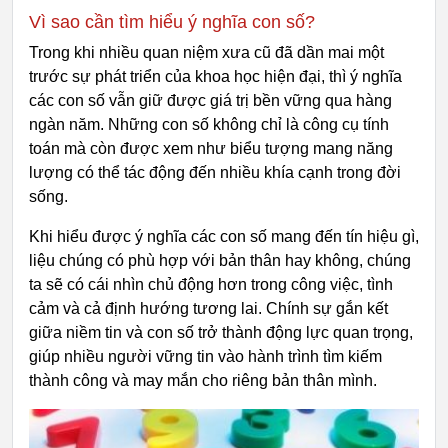
Vì sao cần tìm hiểu ý nghĩa con số?
Trong khi nhiều quan niệm xưa cũ đã dần mai một
trước sự phát triển của khoa học hiện đại, thì ý nghĩa
các con số vẫn giữ được giá trị bền vững qua hàng
ngàn năm. Những con số không chỉ là công cụ tính
toán mà còn được xem như biểu tượng mang năng
lượng có thể tác động đến nhiều khía cạnh trong đời
sống.
Khi hiểu được ý nghĩa các con số mang đến tín hiệu gì,
liệu chúng có phù hợp với bản thân hay không, chúng
ta sẽ có cái nhìn chủ động hơn trong công việc, tình
cảm và cả định hướng tương lai. Chính sự gắn kết
giữa niềm tin và con số trở thành động lực quan trọng,
giúp nhiều người vững tin vào hành trình tìm kiếm
thành công và may mắn cho riêng bản thân mình.