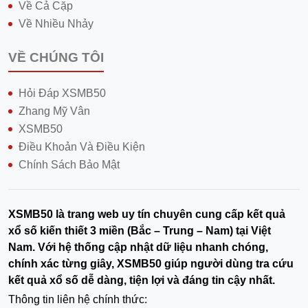
Về Cả Cặp
Về Nhiều Nhảy
VỀ CHÚNG TÔI
Hỏi Đáp XSMB50
Zhang Mỹ Vân
XSMB50
Điều Khoản Và Điều Kiện
Chính Sách Bảo Mật
XSMB50 là trang web uy tín chuyên cung cấp kết quả
xổ số kiến thiết 3 miền (Bắc – Trung – Nam) tại Việt
Nam. Với hệ thống cập nhật dữ liệu nhanh chóng,
chính xác từng giây, XSMB50 giúp người dùng tra cứu
kết quả xổ số dễ dàng, tiện lợi và đáng tin cậy nhất.
Thông tin liên hệ chính thức: