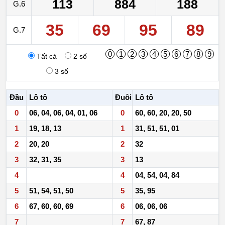
113
884
188
G.6
35
69
95
89
G.7
0
1
2
3
4
5
6
7
8
9
Tất cả
2 số
3 số
Đầu
Lô tô
Đuôi
Lô tô
0
06, 04, 06, 04, 01, 06
0
60, 60, 20, 20, 50
1
19, 18, 13
1
31, 51, 51, 01
2
20, 20
2
32
3
32, 31, 35
3
13
4
4
04, 54, 04, 84
5
51, 54, 51, 50
5
35, 95
6
67, 60, 60, 69
6
06, 06, 06
7
7
67, 87