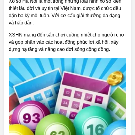
Xổ số Hà Nội là một trong những loại hình xổ số kiến
thiết lâu đời và uy tín tại Việt Nam, được tổ chức đều
đặn ba kỳ mỗi tuần. Với cơ cấu giải thưởng đa dạng
và hấp dẫn.
XSHN mang đến sân chơi cuồng nhiệt cho người chơi
và góp phần vào các hoạt động phúc lợi xã hội, xây
dựng hạ tầng và nâng cao đời sống cộng đồng.