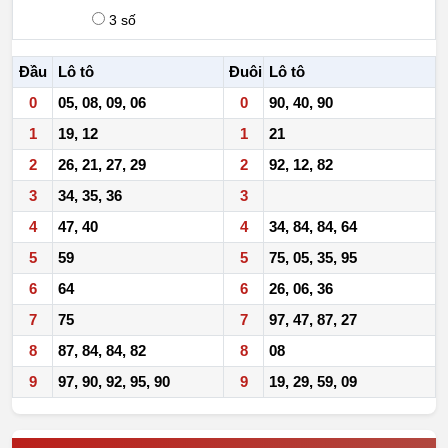
3 số
Đầu
Lô tô
Đuôi
Lô tô
0
05, 08, 09, 06
0
90, 40, 90
1
19, 12
1
21
2
26, 21, 27, 29
2
92, 12, 82
3
34, 35, 36
3
4
47, 40
4
34, 84, 84, 64
5
59
5
75, 05, 35, 95
6
64
6
26, 06, 36
7
75
7
97, 47, 87, 27
8
87, 84, 84, 82
8
08
9
97, 90, 92, 95, 90
9
19, 29, 59, 09