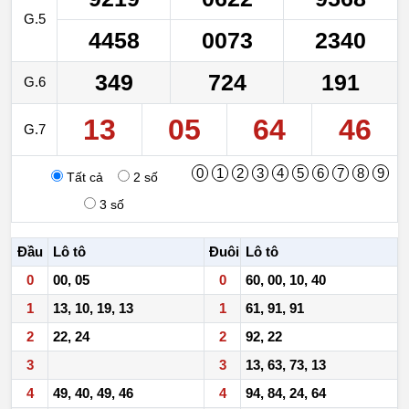
G.5
4458
0073
2340
349
724
191
G.6
13
05
64
46
G.7
0
1
2
3
4
5
6
7
8
9
Tất cả
2 số
3 số
Đầu
Lô tô
Đuôi
Lô tô
0
00, 05
0
60, 00, 10, 40
1
13, 10, 19, 13
1
61, 91, 91
2
22, 24
2
92, 22
3
3
13, 63, 73, 13
4
49, 40, 49, 46
4
94, 84, 24, 64