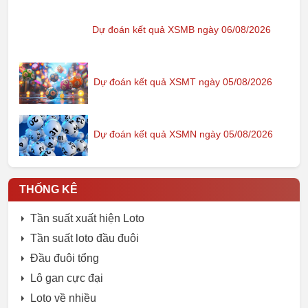
Dự đoán kết quả XSMB ngày 06/08/2026
Dự đoán kết quả XSMT ngày 05/08/2026
Dự đoán kết quả XSMN ngày 05/08/2026
THỐNG KÊ
Tần suất xuất hiện Loto
Tần suất loto đầu đuôi
Đầu đuôi tổng
Lô gan cực đại
Loto về nhiều