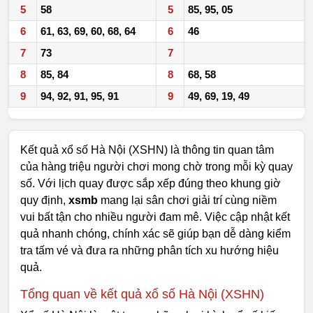
5
58
5
85, 95, 05
6
61, 63, 69, 60, 68, 64
6
46
7
73
7
8
85, 84
8
68, 58
9
94, 92, 91, 95, 91
9
49, 69, 19, 49
Kết quả xổ số Hà Nội (XSHN) là thông tin quan tâm
của hàng triệu người chơi mong chờ trong mỗi kỳ quay
số. Với lịch quay được sắp xếp đúng theo khung giờ
quy định,
xsmb
mang lại sân chơi giải trí cùng niềm
vui bất tận cho nhiều người đam mê. Việc cập nhật kết
quả nhanh chóng, chính xác sẽ giúp bạn dễ dàng kiểm
tra tấm vé và đưa ra những phân tích xu hướng hiệu
quả.
Tổng quan về kết quả xổ số Hà Nội (XSHN)