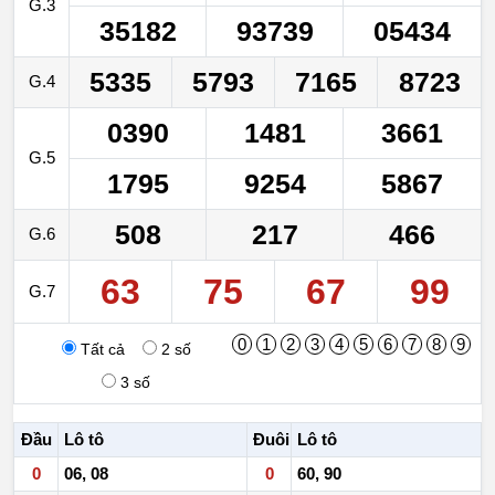
G.3
35182
93739
05434
5335
5793
7165
8723
G.4
0390
1481
3661
G.5
1795
9254
5867
508
217
466
G.6
63
75
67
99
G.7
0
1
2
3
4
5
6
7
8
9
Tất cả
2 số
3 số
Đầu
Lô tô
Đuôi
Lô tô
0
06, 08
0
60, 90