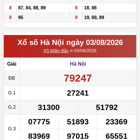
8
87, 84, 88, 89
8
18, 88
9
95
9
19, 69, 89
Xổ số Hà Nội ngày 03/08/2026
»
XS Miền Bắc
03/08/2026
Giải
Hà Nội
79247
ĐB
27241
G.1
31300
51792
G.2
07775
51893
23369
G.3
83969
97015
65551