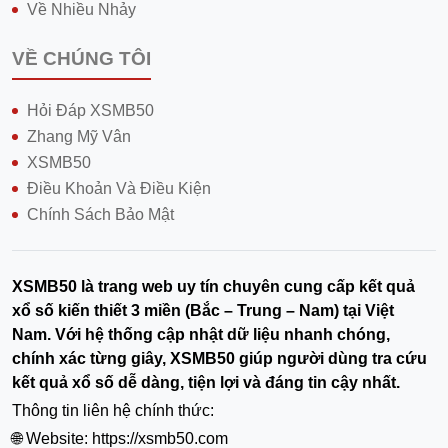
Về Nhiều Nhảy
VỀ CHÚNG TÔI
Hỏi Đáp XSMB50
Zhang Mỹ Vân
XSMB50
Điều Khoản Và Điều Kiện
Chính Sách Bảo Mật
XSMB50 là trang web uy tín chuyên cung cấp kết quả
xổ số kiến thiết 3 miền (Bắc – Trung – Nam) tại Việt
Nam. Với hệ thống cập nhật dữ liệu nhanh chóng,
chính xác từng giây, XSMB50 giúp người dùng tra cứu
kết quả xổ số dễ dàng, tiện lợi và đáng tin cậy nhất.
Thông tin liên hệ chính thức:
🌐 Website: https://xsmb50.com