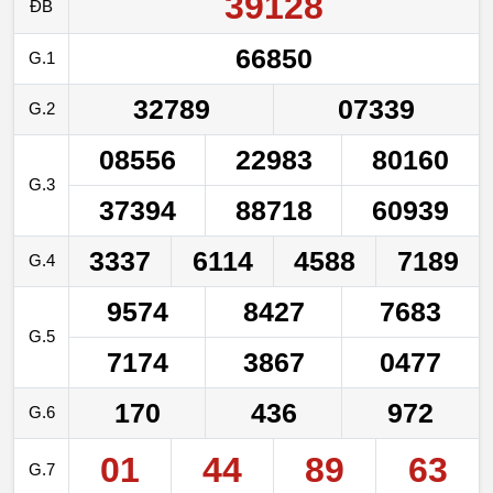
39128
ĐB
66850
G.1
32789
07339
G.2
08556
22983
80160
G.3
37394
88718
60939
3337
6114
4588
7189
G.4
9574
8427
7683
G.5
7174
3867
0477
170
436
972
G.6
01
44
89
63
G.7