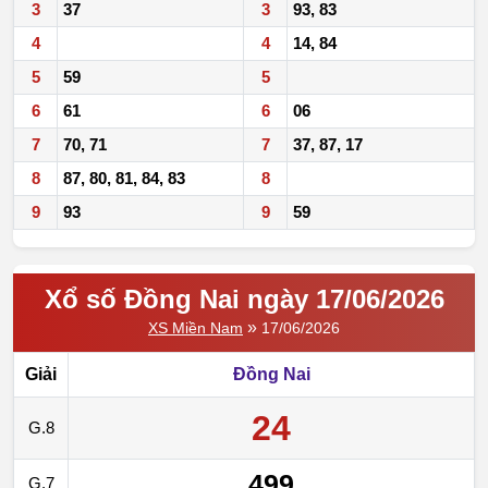
3
37
3
93, 83
4
4
14, 84
5
59
5
6
61
6
06
7
70, 71
7
37, 87, 17
8
87, 80, 81, 84, 83
8
9
93
9
59
Xổ số Đồng Nai ngày 17/06/2026
»
XS Miền Nam
17/06/2026
Giải
Đồng Nai
24
G.8
499
G.7