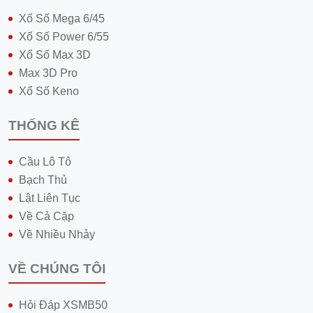
Xổ Số Mega 6/45
Xổ Số Power 6/55
Xổ Số Max 3D
Max 3D Pro
Xổ Số Keno
THỐNG KÊ
Cầu Lô Tô
Bạch Thủ
Lật Liên Tục
Về Cả Cặp
Về Nhiều Nhảy
VỀ CHÚNG TÔI
Hỏi Đáp XSMB50