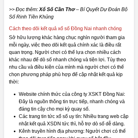
>> Đọc thêm:
Xổ Số Cần Thơ
– Bí Quyết Dự Đoán Bộ
Số Rinh Tiền Khủng
Cách theo dõi kết quả xổ số Đồng Nai nhanh chóng
Sở hữu lượng khác hàng chục nghìn người tham gia
mỗi ngày, việc theo dõi kết quả chính xác là điều rất
quan trọng. Người chơi có thể lựa chọn nhiều cách
khác nhau để dò số nhanh chóng và tiện lợi. Tùy theo
nhu cầu và điều kiện của mình mà người chơi có thể
chọn phương pháp phù hợp để cập nhật kết quả kịp
thời:
Website chính thức của công ty XSKT Đồng Nai:
Đây là nguồn thông tin trực tiếp, nhanh chóng và
đáng tin cậy cho mọi kỳ quay số.
Các trang tin tức xổ số uy tín: Nhiều trang web cập
nhật kết quả XSDN tức thì, hỗ trợ dò số dễ dàng.
Kênh truyền hình địa phương: Người chơi có thể