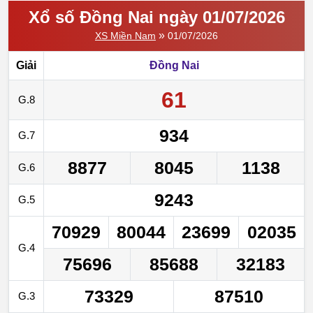
Xổ số Đồng Nai ngày 01/07/2026
»
XS Miền Nam
01/07/2026
Giải
Đồng Nai
61
G.8
934
G.7
8877
8045
1138
G.6
9243
G.5
70929
80044
23699
02035
G.4
75696
85688
32183
73329
87510
G.3