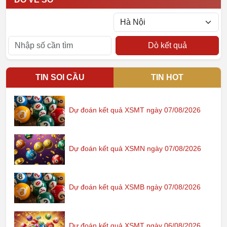
Dò kết quả
TIN SOI CẦU
TIN HOT
Dự đoán kết quả XSMT ngày 07/08/2026
Dự đoán kết quả XSMN ngày 07/08/2026
Dự đoán kết quả XSMB ngày 07/08/2026
Dự đoán kết quả XSMT ngày 06/08/2026