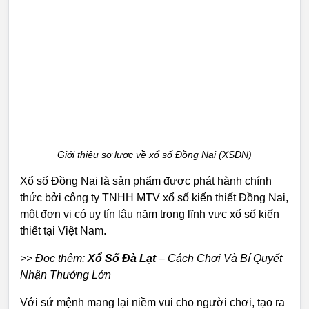
Giới thiệu sơ lược về xổ số Đồng Nai (XSDN)
Xổ số Đồng Nai là sản phẩm được phát hành chính
thức bởi công ty TNHH MTV xổ số kiến thiết Đồng Nai,
một đơn vị có uy tín lâu năm trong lĩnh vực xổ số kiến
thiết tại Việt Nam.
>> Đọc thêm:
Xổ Số Đà Lạt
– Cách Chơi Và Bí Quyết
Nhận Thưởng Lớn
Với sứ mệnh mang lại niềm vui cho người chơi, tạo ra