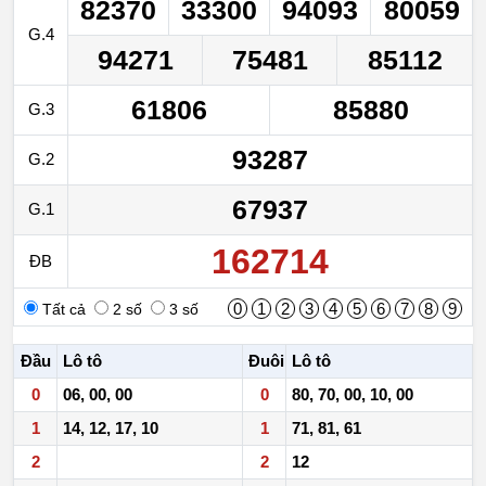
82370
33300
94093
80059
G.4
94271
75481
85112
61806
85880
G.3
93287
G.2
67937
G.1
162714
ĐB
0
1
2
3
4
5
6
7
8
9
Tất cả
2 số
3 số
Đầu
Lô tô
Đuôi
Lô tô
0
06, 00, 00
0
80, 70, 00, 10, 00
1
14, 12, 17, 10
1
71, 81, 61
2
2
12