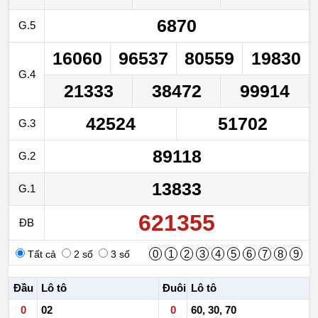
6870
G.5
16060
96537
80559
19830
G.4
21333
38472
99914
42524
51702
G.3
89118
G.2
13833
G.1
621355
ĐB
0
1
2
3
4
5
6
7
8
9
Tất cả
2 số
3 số
Đầu
Lô tô
Đuôi
Lô tô
0
02
0
60, 30, 70