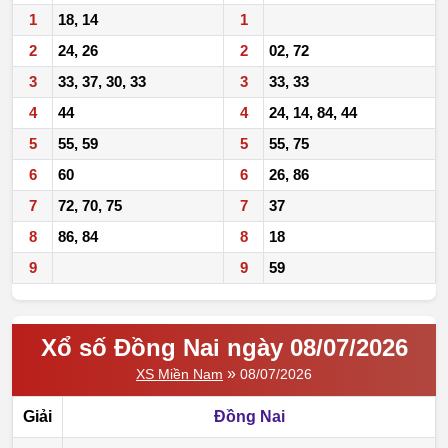
1
18, 14
1
2
24, 26
2
02, 72
3
33, 37, 30, 33
3
33, 33
4
44
4
24, 14, 84, 44
5
55, 59
5
55, 75
6
60
6
26, 86
7
72, 70, 75
7
37
8
86, 84
8
18
9
9
59
Xổ số Đồng Nai ngày 08/07/2026
»
XS Miền Nam
08/07/2026
Giải
Đồng Nai