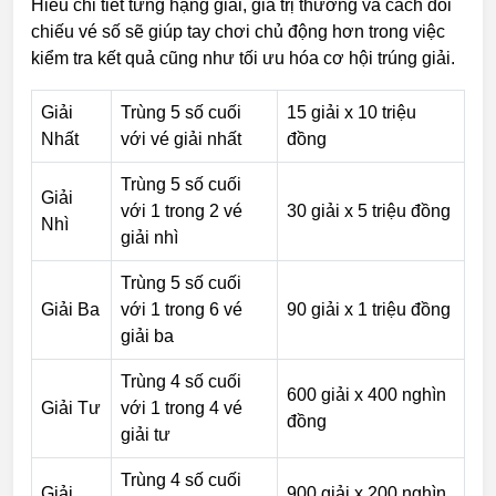
Hiểu chi tiết từng hạng giải, giá trị thưởng và cách đối
chiếu vé số sẽ giúp tay chơi chủ động hơn trong việc
kiểm tra kết quả cũng như tối ưu hóa cơ hội trúng giải.
Giải
Trùng 5 số cuối
15 giải x 10 triệu
Nhất
với vé giải nhất
đồng
Trùng 5 số cuối
Giải
với 1 trong 2 vé
30 giải x 5 triệu đồng
Nhì
giải nhì
Trùng 5 số cuối
Giải Ba
với 1 trong 6 vé
90 giải x 1 triệu đồng
giải ba
Trùng 4 số cuối
600 giải x 400 nghìn
Giải Tư
với 1 trong 4 vé
đồng
giải tư
Trùng 4 số cuối
Giải
900 giải x 200 nghìn