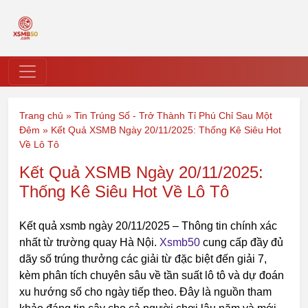
Trang chủ
»
Tin Trúng Số - Trở Thành Tỉ Phú Chỉ Sau Một
Đêm
»
Kết Quả XSMB Ngày 20/11/2025: Thống Kê Siêu Hot
Về Lô Tô
Kết Quả XSMB Ngày 20/11/2025:
Thống Kê Siêu Hot Về Lô Tô
Kết quả xsmb ngày 20/11/2025 – Thông tin chính xác
nhất từ trường quay Hà Nội.
Xsmb50
cung cấp đầy đủ
dãy số trúng thưởng các giải từ đặc biệt đến giải 7,
kèm phân tích chuyên sâu về tần suất lô tô và dự đoán
xu hướng số cho ngày tiếp theo. Đây là nguồn tham