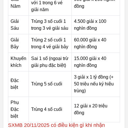
với 1 trong 6 vé
Năm
đồng
giải năm
Giải
Trùng 3 số cuối 1
4.500 giải x 100
Sáu
trong 3 vé giải sáu
nghìn đồng
Giải
Trùng 2 số cuối 1
60.000 giải x 40
Bảy
trong 4 vé giải bảy
nghìn đồng
Khuyến
Sai 1 số (ngoại trừ
15.000 giải x 40
khích
giải phụ đặc biệt)
nghìn đồng
3 giải x 1 tỷ đồng (+
Đặc
Trùng 5 số cuối
50 triệu nếu ký hiệu
biệt
trùng)
Phụ
12 giải x 20 triệu
Đặc
Trùng 4 số cuối
đồng
biệt
SXMB 20/11/2025 có điều kiện gì khi nhận