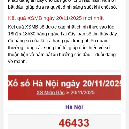
khảo đáng tin cậy cho cả người chơi lâu năm và mới
bắt đầu, giúp đưa ra quyết định sáng suốt khi chốt số.
Kết quả XSMB ngày 20/11/2025 mới nhất
Kết quả XSMB sẽ được cập nhật chính thức vào lúc
18h15-18h30 hàng ngày. Tại đây, bạn sẽ tìm thấy đầy
đủ bảng số của tất cả hạng giải trong phiên quay
thưởng cùng các song thủ lô, giúp đối chiếu vé số
thuận tiện và nắm bắt xu hướng các đầu – đuôi đang
về mạnh.