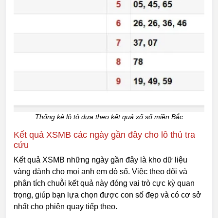
Thống kê lô tô dựa theo kết quả xổ số miền Bắc
Kết quả XSMB các ngày gần đây cho lô thủ tra
cứu
Kết quả XSMB những ngày gần đây là kho dữ liệu
vàng dành cho mọi anh em dò số. Việc theo dõi và
phân tích chuỗi kết quả này đóng vai trò cực kỳ quan
trọng, giúp bạn lựa chọn được con số đẹp và có cơ sở
nhất cho phiên quay tiếp theo.