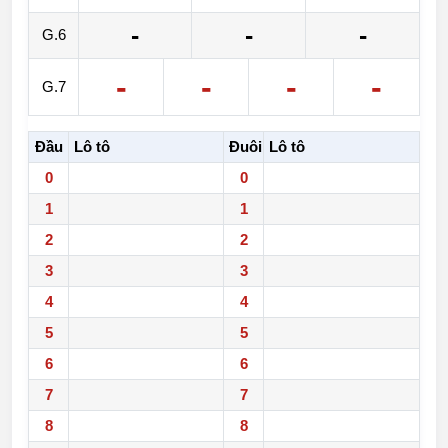
-
-
-
G.6
-
-
-
-
G.7
Đầu
Lô tô
Đuôi
Lô tô
0
0
1
1
2
2
3
3
4
4
5
5
6
6
7
7
8
8