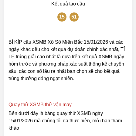
Kết quả tạo cầu
15
51
BÍ KÍP cầu XSMB Xổ Số Miền Bắc 15/01/2026 và các
ngày khác đều cho kết quả dự đoán chính xác nhất, TỈ
LỆ trúng giải cao nhất là dựa trên kết quả XSMB ngày
hôm trước và phương pháp xác suất thống kê chuyên
sâu, các con số lâu ra nhất bạn chọn sẽ cho kết quả
trúng thưởng đáng ngạt nhiên.
Quay thử XSMB thử vận may
Bên dưới đây là bảng quay thử XSMB ngày
15/01/2026 mà chúng tôi đã thực hiện, mời bạn tham
khảo