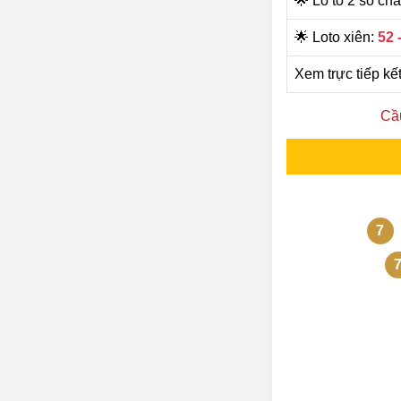
🌟 Lô tô 2 số ch
🌟 Loto xiên:
52 -
Xem trực tiếp kế
Cầ
7