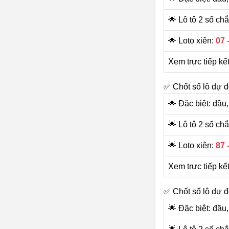
🌟 Lô tô 2 số ch
🌟 Loto xiên:
07 
Xem trực tiếp kế
✅ Chốt số lô dự 
🌟 Đặc biệt: đầu,
🌟 Lô tô 2 số ch
🌟 Loto xiên:
87 
Xem trực tiếp kế
✅ Chốt số lô dự 
🌟 Đặc biệt: đầu,