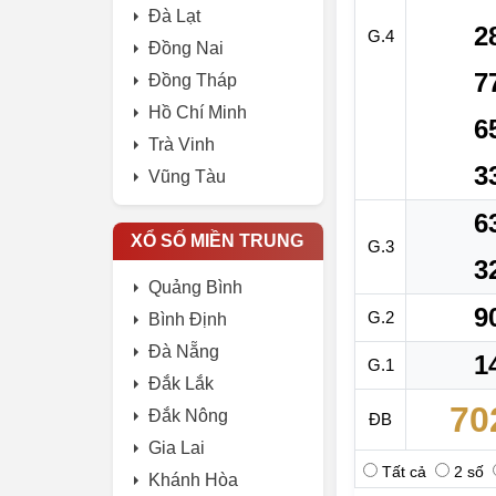
Đà Lạt
2
G.4
Đồng Nai
7
Đồng Tháp
Hồ Chí Minh
6
Trà Vinh
3
Vũng Tàu
6
XỔ SỐ MIỀN TRUNG
G.3
3
Quảng Bình
9
G.2
Bình Định
Đà Nẵng
1
G.1
Đắk Lắk
70
Đắk Nông
ĐB
Gia Lai
Tất cả
2 số
Khánh Hòa