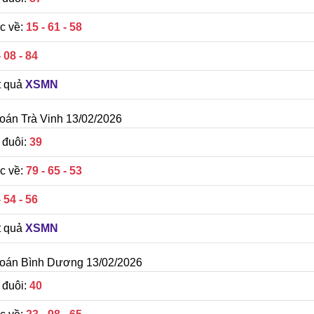
ắc về:
15 - 61 - 58
- 08 - 84
t quả
XSMN
đoán Trà Vinh 13/02/2026
 đuôi:
39
ắc về:
79 - 65 - 53
- 54 - 56
t quả
XSMN
đoán Bình Dương 13/02/2026
 đuôi:
40