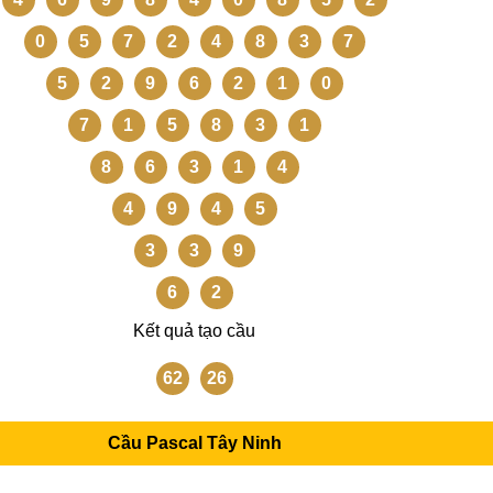
0
5
7
2
4
8
3
7
5
2
9
6
2
1
0
7
1
5
8
3
1
8
6
3
1
4
4
9
4
5
3
3
9
6
2
Kết quả tạo cầu
62
26
Cầu Pascal Tây Ninh