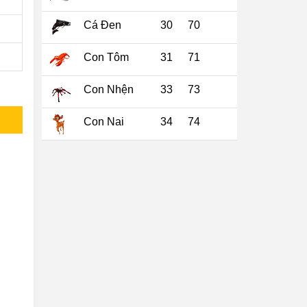
Cá Đen
30
70
Con Tôm
31
71
Con Nhện
33
73
Con Nai
34
74