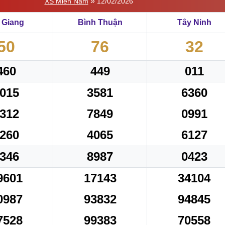
»
XS Miền Nam
12/02/2026
 Giang
Bình Thuận
Tây Ninh
50
76
32
460
449
011
015
3581
6360
312
7849
0991
260
4065
6127
346
8987
0423
9601
17143
34104
0987
93832
94845
7528
99383
70558