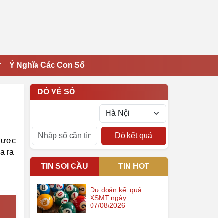
Ý Nghĩa Các Con Số
DÒ VÉ SỐ
Dò kết quả
 được
a ra
TIN SOI CẦU
TIN HOT
Dự đoán kết quả
XSMT ngày
07/08/2026