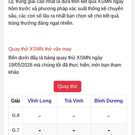
LỆ trúng giải cao nhất là dựa trên kết quả XSMN ngày
hôm trước và phương pháp xác suất thống kê chuyên
sâu, các con số lâu ra nhất bạn chọn sẽ cho kết quả
trúng thưởng đáng ngạt nhiên.
Quay thử XSMN thử vận may
Bên dưới đây là bảng quay thử XSMN ngày
19/05/2026 mà chúng tôi đã thực hiện, mời bạn tham
khảo
Quay thử
Giải
Vĩnh Long
Trà Vinh
Bình Dương
-
-
-
G.8
-
-
-
G.7