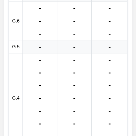
-
-
-
-
-
-
G.6
-
-
-
-
-
-
G.5
-
-
-
-
-
-
-
-
-
-
-
-
G.4
-
-
-
-
-
-