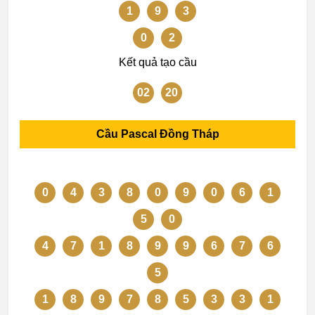
1
9
3
0
2
Kết quả tạo cầu
02
20
Cầu Pascal Đồng Tháp
0
4
3
8
0
9
0
6
1
5
0
4
7
1
8
9
9
6
7
6
5
1
8
9
7
8
5
3
3
1