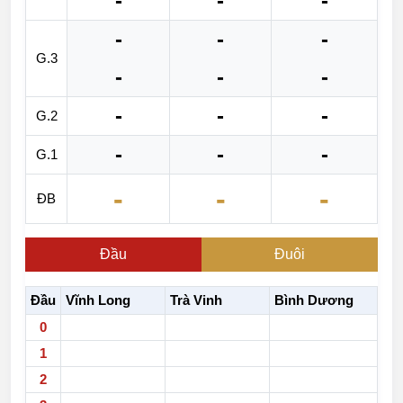
-
-
-
-
-
-
G.3
-
-
-
-
-
-
G.2
-
-
-
G.1
-
-
-
ĐB
Đầu
Đuôi
Đầu
Vĩnh Long
Trà Vinh
Bình Dương
0
1
2