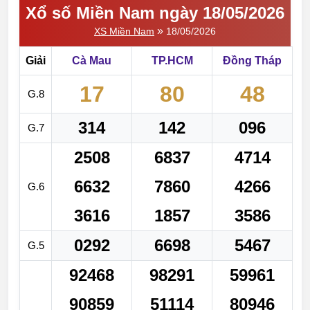
Xổ số Miền Nam ngày 18/05/2026
»
XS Miền Nam
18/05/2026
Giải
Cà Mau
TP.HCM
Đồng Tháp
17
80
48
G.8
314
142
096
G.7
2508
6837
4714
6632
7860
4266
G.6
3616
1857
3586
0292
6698
5467
G.5
92468
98291
59961
90859
51114
80946