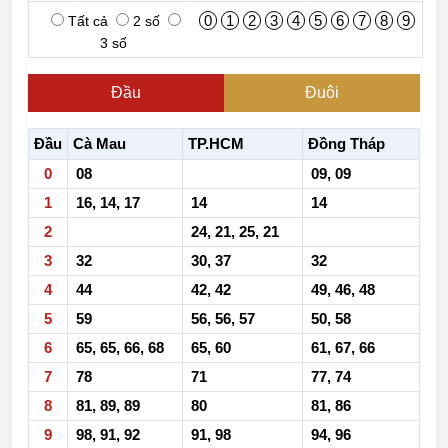
0
1
2
3
4
5
6
7
8
9
Tất cả
2 số
3 số
Đầu
Đuôi
Đầu
Cà Mau
TP.HCM
Đồng Tháp
0
08
09, 09
1
16, 14, 17
14
14
2
24, 21, 25, 21
3
32
30, 37
32
4
44
42, 42
49, 46, 48
5
59
56, 56, 57
50, 58
6
65, 65, 66, 68
65, 60
61, 67, 66
7
78
71
77, 74
8
81, 89, 89
80
81, 86
9
98, 91, 92
91, 98
94, 96