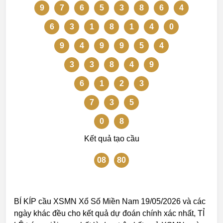
9
7
6
5
3
8
6
4
6
3
1
8
1
4
0
9
4
9
9
5
4
3
3
8
4
9
6
1
2
3
7
3
5
0
8
Kết quả tạo cầu
08
80
BÍ KÍP cầu XSMN Xổ Số Miền Nam 19/05/2026 và các
ngày khác đều cho kết quả dự đoán chính xác nhất, TỈ