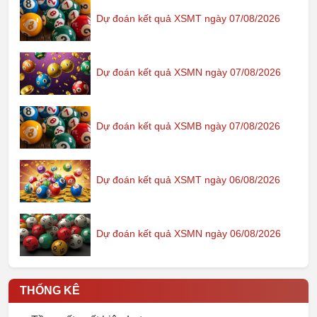
Dự đoán kết quả XSMT ngày 07/08/2026
Dự đoán kết quả XSMN ngày 07/08/2026
Dự đoán kết quả XSMB ngày 07/08/2026
Dự đoán kết quả XSMT ngày 06/08/2026
Dự đoán kết quả XSMN ngày 06/08/2026
THỐNG KÊ