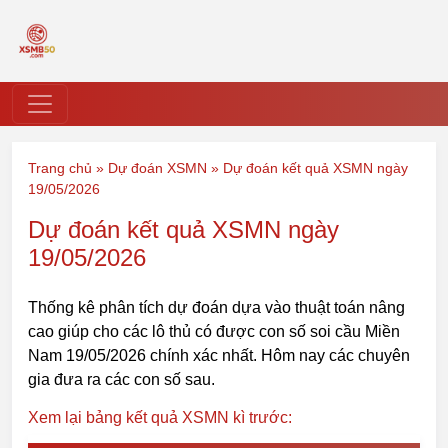
Trang chủ
»
Dự đoán XSMN
»
Dự đoán kết quả XSMN ngày
19/05/2026
Dự đoán kết quả XSMN ngày
19/05/2026
Thống kê phân tích dự đoán dựa vào thuật toán nâng
cao giúp cho các lô thủ có được con số soi cầu Miền
Nam 19/05/2026 chính xác nhất. Hôm nay các chuyên
gia đưa ra các con số sau.
Xem lại bảng kết quả XSMN kì trước: