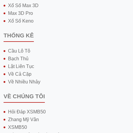
Xổ Số Max 3D
Max 3D Pro
Xổ Số Keno
THỐNG KÊ
Cầu Lô Tô
Bạch Thủ
Lật Liên Tục
Về Cả Cặp
Về Nhiều Nhảy
VỀ CHÚNG TÔI
Hỏi Đáp XSMB50
Zhang Mỹ Vân
XSMB50