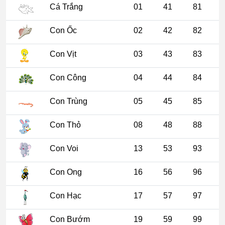
Cá Trắng
01
41
81
Con Ốc
02
42
82
Con Vịt
03
43
83
Con Công
04
44
84
Con Trùng
05
45
85
Con Thỏ
08
48
88
Con Voi
13
53
93
Con Ong
16
56
96
Con Hạc
17
57
97
Con Bướm
19
59
99