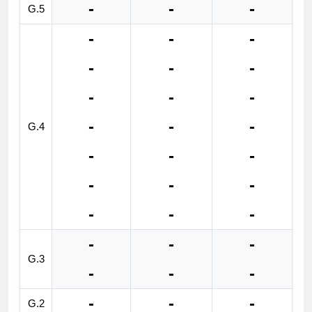
-
-
-
G.5
-
-
-
-
-
-
-
-
-
-
-
-
G.4
-
-
-
-
-
-
-
-
-
-
-
-
G.3
-
-
-
-
-
-
G.2