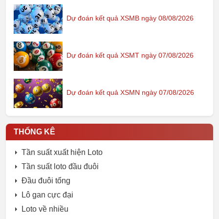
Dự đoán kết quả XSMB ngày 08/08/2026
Dự đoán kết quả XSMT ngày 07/08/2026
Dự đoán kết quả XSMN ngày 07/08/2026
THỐNG KÊ
Tần suất xuất hiện Loto
Tần suất loto đầu đuôi
Đầu đuôi tổng
Lô gan cực đại
Loto về nhiều