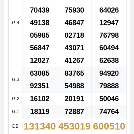
70439
75930
64026
49138
46847
12947
G.4
05985
02718
76798
56847
43071
60494
12027
41267
62638
63085
83765
94920
G.3
92351
54988
79888
16102
20191
50046
G.2
18119
72887
74764
G.1
131340
453019
600510
ĐB