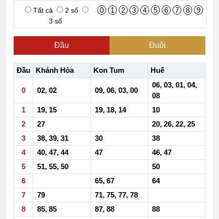
0
1
2
3
4
5
6
7
8
9
Tất cả
2 số
3 số
Đầu
Đuôi
Đầu
Khánh Hòa
Kon Tum
Huế
06, 03, 01, 04,
0
02, 02
09, 06, 03, 00
08
1
19, 15
19, 18, 14
10
2
27
20, 26, 22, 25
3
38, 39, 31
30
38
4
40, 47, 44
47
46, 47
5
51, 55, 50
50
6
65, 67
64
7
79
71, 75, 77, 78
8
85, 85
87, 88
88