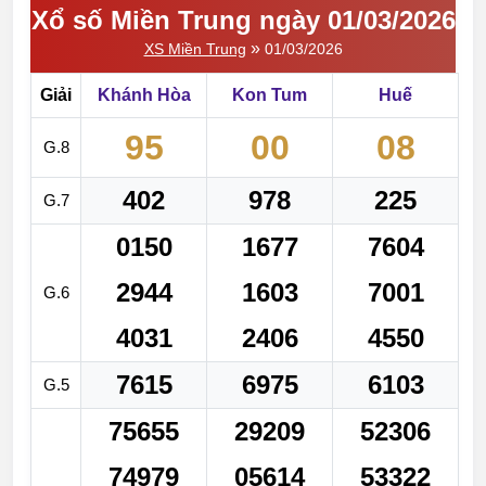
Xổ số Miền Trung ngày 01/03/2026
»
XS Miền Trung
01/03/2026
Giải
Khánh Hòa
Kon Tum
Huế
95
00
08
G.8
402
978
225
G.7
0150
1677
7604
2944
1603
7001
G.6
4031
2406
4550
7615
6975
6103
G.5
75655
29209
52306
74979
05614
53322