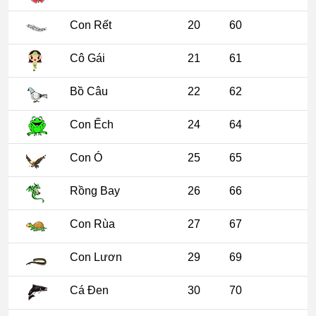
Con Rết
20
60
Cô Gái
21
61
Bồ Câu
22
62
Con Ếch
24
64
Con Ó
25
65
Rồng Bay
26
66
Con Rùa
27
67
Con Lươn
29
69
Cá Đen
30
70