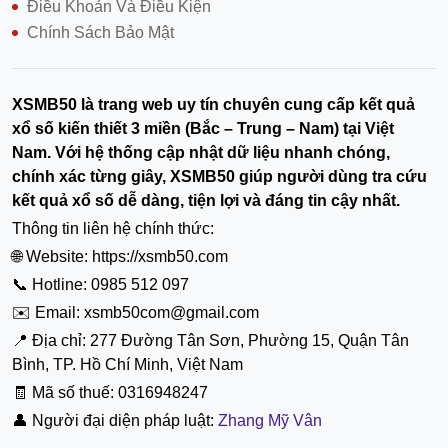
Điều Khoản Và Điều Kiện
Chính Sách Bảo Mật
XSMB50 là trang web uy tín chuyên cung cấp kết quả
xổ số kiến thiết 3 miền (Bắc – Trung – Nam) tại Việt
Nam. Với hệ thống cập nhật dữ liệu nhanh chóng,
chính xác từng giây, XSMB50 giúp người dùng tra cứu
kết quả xổ số dễ dàng, tiện lợi và đáng tin cậy nhất.
Thông tin liên hệ chính thức:
🌐 Website: https://xsmb50.com
📞 Hotline: 0985 512 097
✉️ Email:
xsmb50com@gmail.com
📍 Địa chỉ: 277 Đường Tân Sơn, Phường 15, Quận Tân
Bình, TP. Hồ Chí Minh, Việt Nam
🧾 Mã số thuế: 0316948247
👤 Người đại diện pháp luật:
Zhang Mỹ Vân