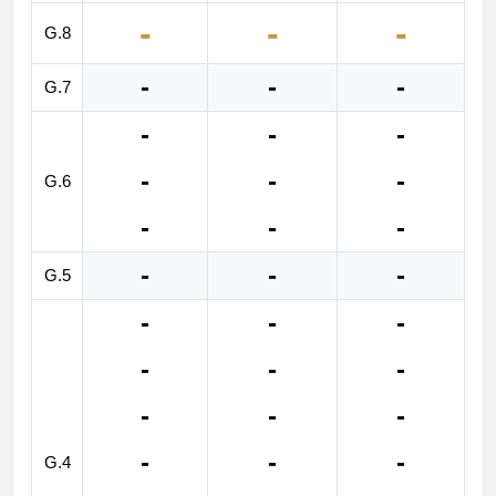
-
-
-
G.8
-
-
-
G.7
-
-
-
-
-
-
G.6
-
-
-
-
-
-
G.5
-
-
-
-
-
-
-
-
-
-
-
-
G.4