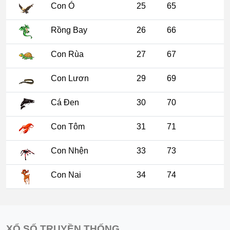
Con Ó
25
65
Rồng Bay
26
66
Con Rùa
27
67
Con Lươn
29
69
Cá Đen
30
70
Con Tôm
31
71
Con Nhện
33
73
Con Nai
34
74
XỔ SỐ TRUYỀN THỐNG