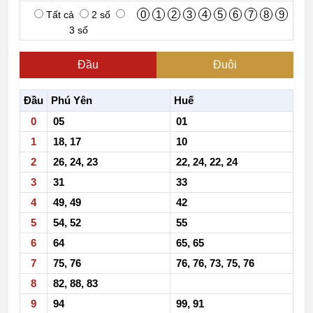
0
1
2
3
4
5
6
7
8
9
Tất cả
2 số
3 số
Đầu
Đuôi
Đầu
Phú Yên
Huế
0
05
01
1
18, 17
10
2
26, 24, 23
22, 24, 22, 24
3
31
33
4
49, 49
42
5
54, 52
55
6
64
65, 65
7
75, 76
76, 76, 73, 75, 76
8
82, 88, 83
9
94
99, 91