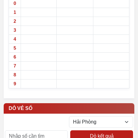
0
1
2
3
4
5
6
7
8
9
DÒ VÉ SỐ
Dò kết quả