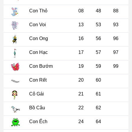
Con Thỏ
08
48
88
Con Voi
13
53
93
Con Ong
16
56
96
Con Hạc
17
57
97
Con Bướm
19
59
99
Con Rết
20
60
Cô Gái
21
61
Bồ Câu
22
62
Con Ếch
24
64