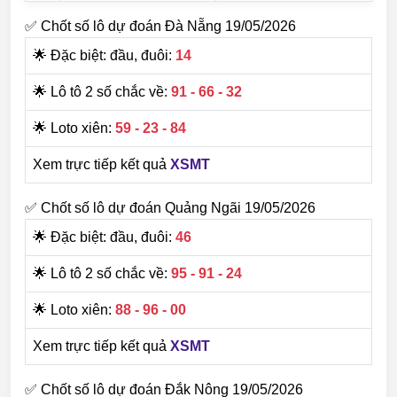
✅ Chốt số lô dự đoán Đà Nẵng 19/05/2026
🌟 Đặc biệt: đầu, đuôi:
14
🌟 Lô tô 2 số chắc về:
91 - 66 - 32
🌟 Loto xiên:
59 - 23 - 84
Xem trực tiếp kết quả
XSMT
✅ Chốt số lô dự đoán Quảng Ngãi 19/05/2026
🌟 Đặc biệt: đầu, đuôi:
46
🌟 Lô tô 2 số chắc về:
95 - 91 - 24
🌟 Loto xiên:
88 - 96 - 00
Xem trực tiếp kết quả
XSMT
✅ Chốt số lô dự đoán Đắk Nông 19/05/2026