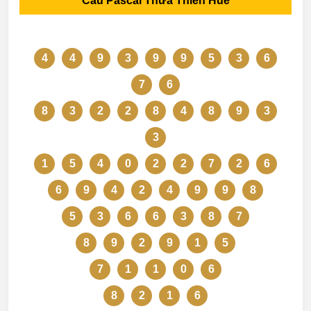
Cầu Pascal Thừa Thiên Huế
4
4
9
3
9
9
5
3
6
7
6
8
3
2
2
8
4
8
9
3
3
1
5
4
0
2
2
7
2
6
6
9
4
2
4
9
9
8
5
3
6
6
3
8
7
8
9
2
9
1
5
7
1
1
0
6
8
2
1
6