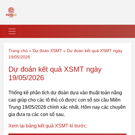
Trang chủ
»
Dự đoán XSMT
»
Dự đoán kết quả XSMT ngày
19/05/2026
Dự đoán kết quả XSMT ngày
19/05/2026
Thống kê phân tích dự đoán dựa vào thuật toán nâng
cao giúp cho các lô thủ có được con số soi cầu Miền
Trung 19/05/2026 chính xác nhất. Hôm nay các chuyên
gia đưa ra các con số sau.
Xem lại bảng kết quả XSMT kì trước: