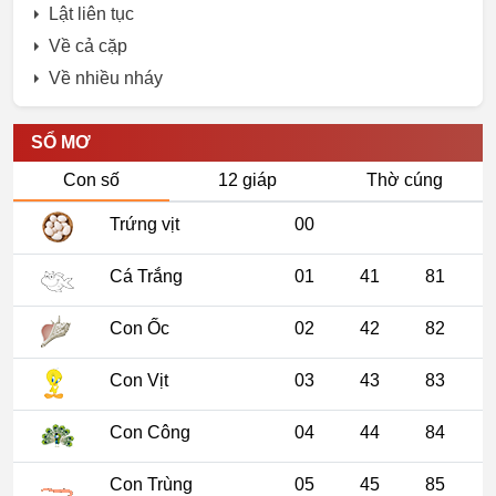
Lật liên tục
Về cả cặp
Về nhiều nháy
SỔ MƠ
Con số
12 giáp
Thờ cúng
Trứng vịt
00
Cá Trắng
01
41
81
Con Ốc
02
42
82
Con Vịt
03
43
83
Con Công
04
44
84
Con Trùng
05
45
85