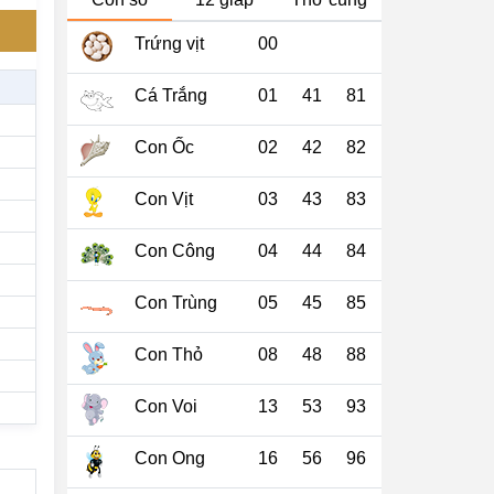
Trứng vịt
00
Cá Trắng
01
41
81
Con Ốc
02
42
82
Con Vịt
03
43
83
Con Công
04
44
84
Con Trùng
05
45
85
Con Thỏ
08
48
88
Con Voi
13
53
93
Con Ong
16
56
96