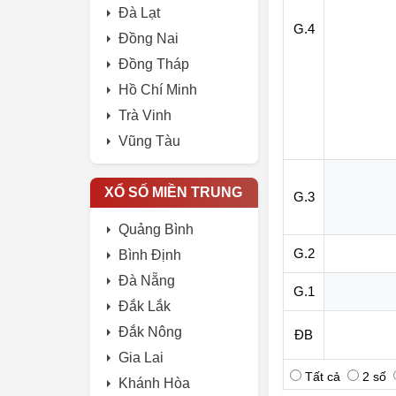
Đà Lạt
G.4
Đồng Nai
Đồng Tháp
Hồ Chí Minh
Trà Vinh
Vũng Tàu
XỔ SỐ MIỀN TRUNG
G.3
Quảng Bình
G.2
Bình Định
Đà Nẵng
G.1
Đắk Lắk
Đắk Nông
ĐB
Gia Lai
Tất cả
2 số
Khánh Hòa