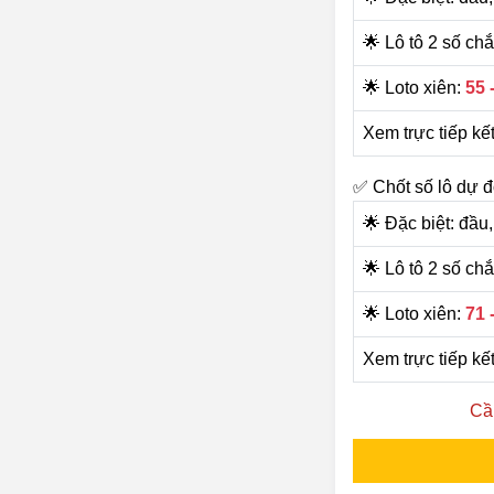
🌟 Lô tô 2 số ch
🌟 Loto xiên:
55 
Xem trực tiếp kế
✅ Chốt số lô dự 
🌟 Đặc biệt: đầu,
🌟 Lô tô 2 số ch
🌟 Loto xiên:
71 
Xem trực tiếp kế
Cầ