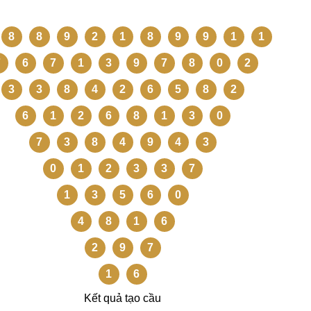
8
8
9
2
1
8
9
9
1
1
7
6
7
1
3
9
7
8
0
2
3
3
8
4
2
6
5
8
2
6
1
2
6
8
1
3
0
7
3
8
4
9
4
3
0
1
2
3
3
7
1
3
5
6
0
4
8
1
6
2
9
7
1
6
Kết quả tạo cầu