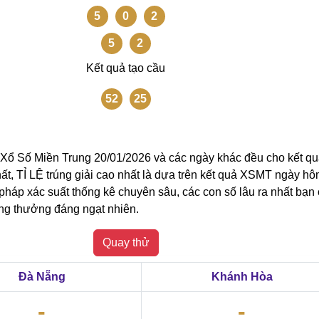
5
0
2
5
2
Kết quả tạo cầu
52
25
Xổ Số Miền Trung 20/01/2026 và các ngày khác đều cho kết q
ất, TỈ LỆ trúng giải cao nhất là dựa trên kết quả XSMT ngày h
háp xác suất thống kê chuyên sâu, các con số lâu ra nhất bạn
úng thưởng đáng ngạt nhiên.
Quay thử
Đà Nẵng
Khánh Hòa
-
-