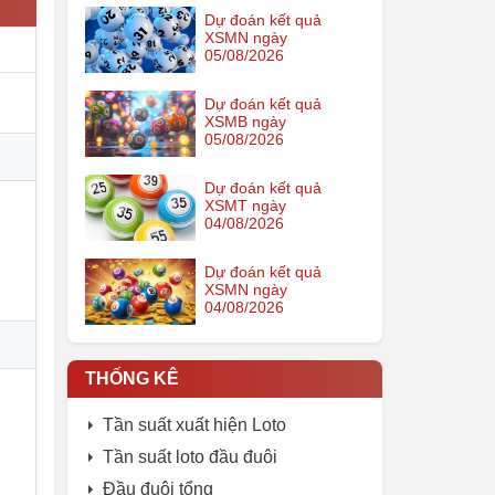
Dự đoán kết quả
XSMN ngày
05/08/2026
Dự đoán kết quả
XSMB ngày
05/08/2026
Dự đoán kết quả
XSMT ngày
04/08/2026
Dự đoán kết quả
XSMN ngày
04/08/2026
THỐNG KÊ
Tần suất xuất hiện Loto
Tần suất loto đầu đuôi
Đầu đuôi tổng