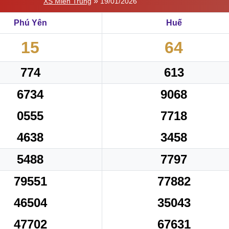
»
XS Miền Trung
19/01/2026
Phú Yên
Huế
15
64
774
613
6734
9068
0555
7718
4638
3458
5488
7797
79551
77882
46504
35043
47702
67631