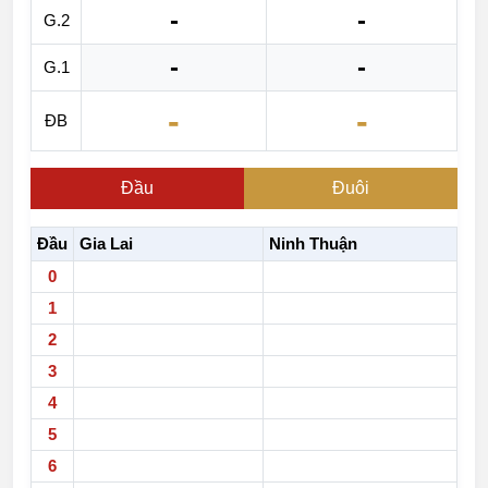
-
-
G.2
-
-
G.1
-
-
ĐB
Đầu
Đuôi
Đầu
Gia Lai
Ninh Thuận
0
1
2
3
4
5
6