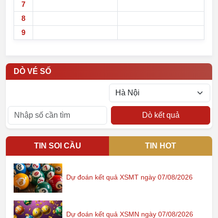
7
8
9
DÒ VÉ SỐ
Dò kết quả
TIN SOI CẦU
TIN HOT
Dự đoán kết quả XSMT ngày 07/08/2026
Dự đoán kết quả XSMN ngày 07/08/2026