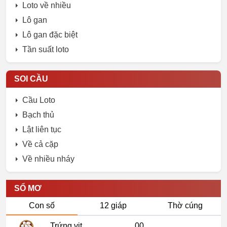
Loto về nhiều
Lô gan
Lô gan đặc biệt
Tần suất loto
SOI CẦU
Cầu Loto
Bạch thủ
Lật liên tục
Về cả cặp
Về nhiều nháy
SỔ MƠ
Con số
12 giáp
Thờ cúng
Trứng vịt
00