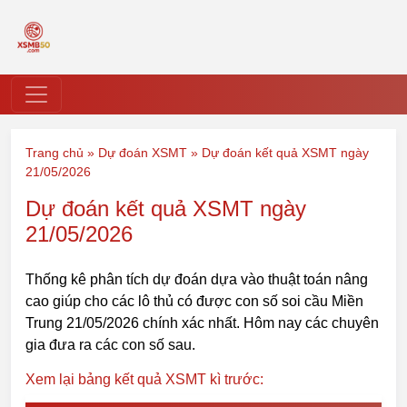
Trang chủ
»
Dự đoán XSMT
»
Dự đoán kết quả XSMT ngày
21/05/2026
Dự đoán kết quả XSMT ngày
21/05/2026
Thống kê phân tích dự đoán dựa vào thuật toán nâng
cao giúp cho các lô thủ có được con số soi cầu Miền
Trung 21/05/2026 chính xác nhất. Hôm nay các chuyên
gia đưa ra các con số sau.
Xem lại bảng kết quả XSMT kì trước: