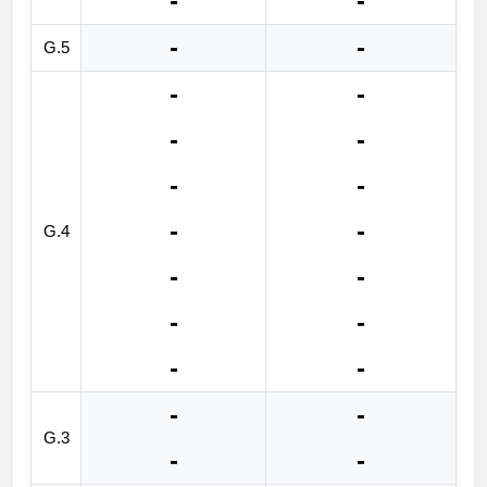
-
-
-
-
G.5
-
-
-
-
-
-
-
-
G.4
-
-
-
-
-
-
-
-
G.3
-
-