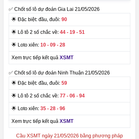
✅ Chốt số lô dự đoán Gia Lai 21/05/2026
🌟 Đặc biệt: đầu, đuôi:
90
🌟 Lô tô 2 số chắc về:
44 - 19 - 51
🌟 Loto xiên:
10 - 09 - 28
Xem trực tiếp kết quả
XSMT
✅ Chốt số lô dự đoán Ninh Thuận 21/05/2026
🌟 Đặc biệt: đầu, đuôi:
59
🌟 Lô tô 2 số chắc về:
77 - 06 - 94
🌟 Loto xiên:
35 - 28 - 96
Xem trực tiếp kết quả
XSMT
Cầu XSMT ngày 21/05/2026 bằng phương pháp