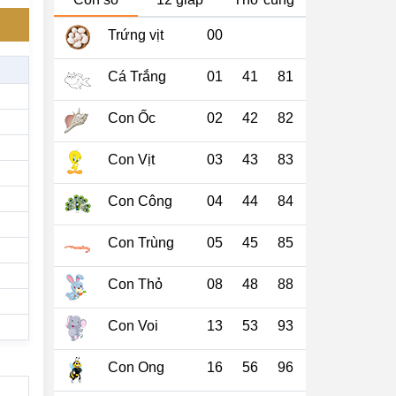
Trứng vịt
00
Cá Trắng
01
41
81
Con Ốc
02
42
82
Con Vịt
03
43
83
Con Công
04
44
84
Con Trùng
05
45
85
Con Thỏ
08
48
88
Con Voi
13
53
93
Con Ong
16
56
96