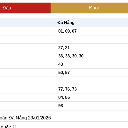
Đầu
Đuôi
Đà Nẵng
01, 09, 07
27, 21
36, 33, 30, 30
43
50, 57
77, 76, 73
84, 85
93
đoán Đà Nẵng 29/01/2026
 đuôi:
31