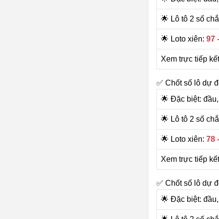
🌟 Lô tô 2 số ch
🌟 Loto xiên:
97 
Xem trực tiếp kế
✅ Chốt số lô dự 
🌟 Đặc biệt: đầu,
🌟 Lô tô 2 số ch
🌟 Loto xiên:
78 -
Xem trực tiếp kế
✅ Chốt số lô dự 
🌟 Đặc biệt: đầu,