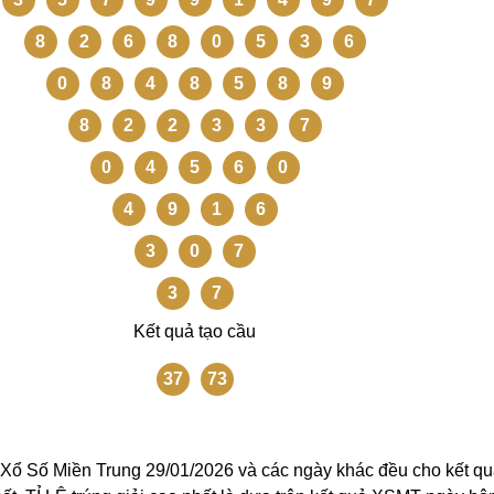
8
2
6
8
0
5
3
6
0
8
4
8
5
8
9
8
2
2
3
3
7
0
4
5
6
0
4
9
1
6
3
0
7
3
7
Kết quả tạo cầu
37
73
Xổ Số Miền Trung 29/01/2026 và các ngày khác đều cho kết q