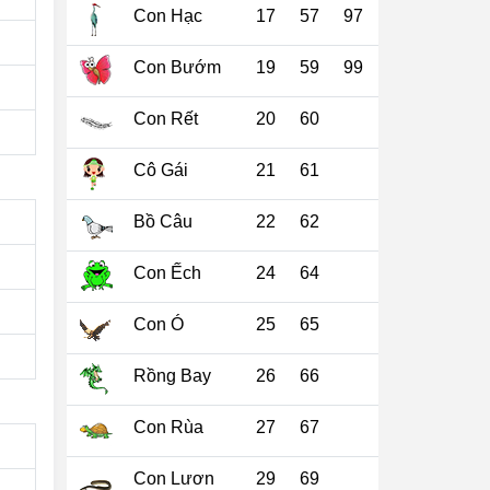
Con Hạc
17
57
97
Con Bướm
19
59
99
Con Rết
20
60
Cô Gái
21
61
Bồ Câu
22
62
Con Ếch
24
64
Con Ó
25
65
Rồng Bay
26
66
Con Rùa
27
67
Con Lươn
29
69