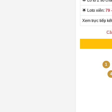
🌟 Lô tô 2 số ch
🌟 Loto xiên:
79 
Xem trực tiếp kế
Cầ
1