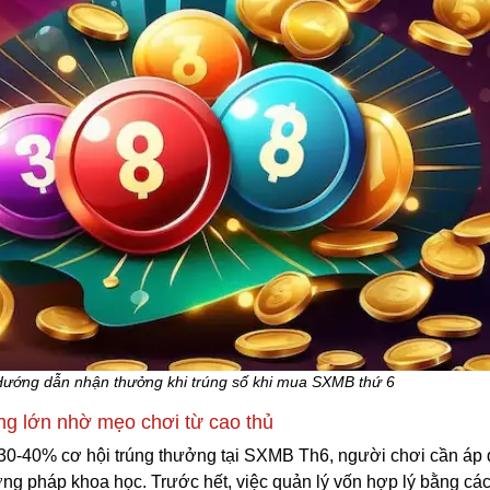
ướng dẫn nhận thưởng khi trúng số khi mua SXMB thứ 6
ng lớn nhờ mẹo chơi từ cao thủ
 30-40% cơ hội trúng thưởng tại SXMB Th6, người chơi cần áp
g pháp khoa học. Trước hết, việc quản lý vốn hợp lý bằng cá