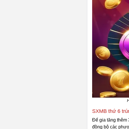
H
SXMB thứ 6 trú
Để gia tăng thêm
đồng bộ các phươn