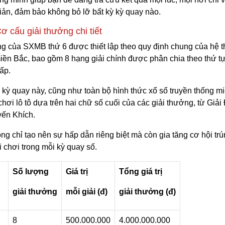
giản, đảm bảo không bỏ lỡ bất kỳ kỳ quay nào.
 cấu giải thưởng chi tiết
g của SXMB thứ 6 được thiết lập theo quy định chung của hệ 
miền Bắc, bao gồm 8 hạng giải chính được phân chia theo thứ tự
hấp.
 kỳ quay này, cũng như toàn bộ hình thức xổ số truyền thống m
hơi lô tô dựa trên hai chữ số cuối của các giải thưởng, từ Giải
yến Khích.
ng chỉ tạo nên sự hấp dẫn riêng biệt mà còn gia tăng cơ hội tr
chơi trong mỗi kỳ quay số.
Số lượng
Giá trị
Tổng giá trị
giải thưởng
mỗi giải (đ)
giải thưởng (đ)
8
500.000.000
4.000.000.000