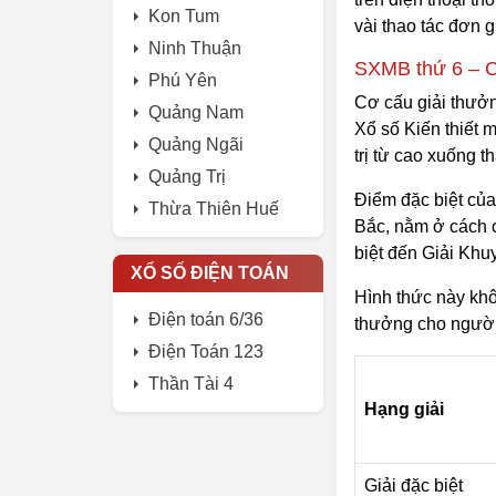
Kon Tum
vài thao tác đơn 
Ninh Thuận
SXMB thứ 6 – Cơ
Phú Yên
Cơ cấu giải thưởn
Quảng Nam
Xổ số Kiến thiết 
Quảng Ngãi
trị từ cao xuống t
Quảng Trị
Điểm đặc biệt của
Thừa Thiên Huế
Bắc, nằm ở cách c
biệt đến Giải Khu
XỔ SỐ ĐIỆN TOÁN
Hình thức này khô
Điện toán 6/36
thưởng cho người 
Điện Toán 123
Thần Tài 4
Hạng giải
Giải đặc biệt