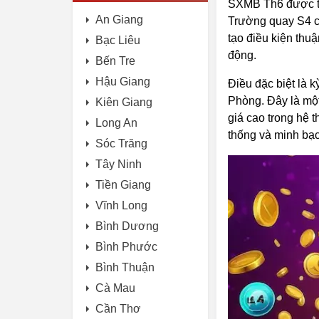
SXMB Th6 được tổ
An Giang
Trường quay S4 củ
tạo điều kiện thu
Bạc Liêu
động.
Bến Tre
Hậu Giang
Điều đặc biệt là 
Phòng. Đây là một
Kiên Giang
giá cao trong hệ 
Long An
thống và minh bạc
Sóc Trăng
Tây Ninh
Tiền Giang
Vĩnh Long
Bình Dương
Bình Phước
Bình Thuận
Cà Mau
Cần Thơ