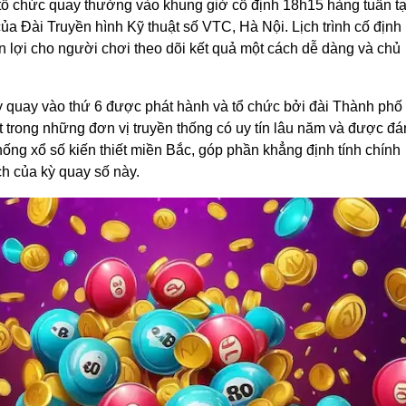
 chức quay thưởng vào khung giờ cố định 18h15 hàng tuần tạ
a Đài Truyền hình Kỹ thuật số VTC, Hà Nội. Lịch trình cố định
ận lợi cho người chơi theo dõi kết quả một cách dễ dàng và chủ
kỳ quay vào thứ 6 được phát hành và tổ chức bởi đài Thành phố
 trong những đơn vị truyền thống có uy tín lâu năm và được đ
thống xổ số kiến thiết miền Bắc, góp phần khẳng định tính chính
h của kỳ quay số này.