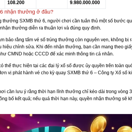
108.200
9.980.000.000
6 nhận thưởng ở đâu?
g thưởng SXMB thứ 6, người chơi cần tuân thủ một số bước q
h nhận thưởng diễn ra thuận lợi và đúng quy định.
ảm bảo rằng tấm vé số trúng thưởng còn nguyên vẹn, không bị r
u hiệu chỉnh sửa. Khi đến nhận thưởng, bạn cần mang theo giấ
 như CMND hoặc CCCD để xác minh thông tin cá nhân.
ó thể thực hiện tại các đại lý xổ số được ủy quyền trên toàn qu
i đơn vị phát hành vé cho kỳ quay SXMB thứ 6 – Công ty Xổ số k
hơi cần lưu ý rằng thời hạn lĩnh thưởng chỉ kéo dài trong vòng 
ông bố kết quả; nếu quá thời hạn này, quyền nhận thưởng sẽ 