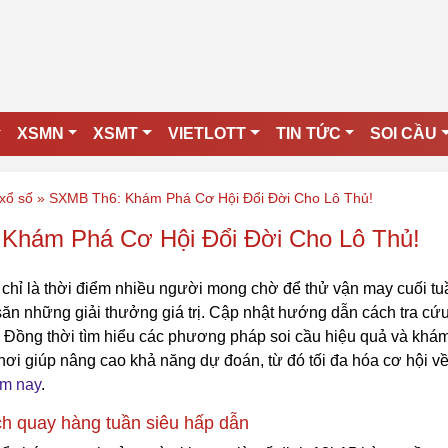
XSMN
XSMT
VIETLOTT
TIN TỨC
SOI CẦU
 xổ số
»
SXMB Th6: Khám Phá Cơ Hội Đổi Đời Cho Lô Thủ!
Khám Phá Cơ Hội Đổi Đời Cho Lô Thủ!
hỉ là thời điểm nhiều người mong chờ để thử vận may cuối tu
săn những giải thưởng giá trị. Cập nhật hướng dẫn cách tra cứu
 Đồng thời tìm hiểu các phương pháp soi cầu hiệu quả và khá
i giúp nâng cao khả năng dự đoán, từ đó tối đa hóa cơ hội v
m nay
.
h quay hàng tuần siêu hấp dẫn