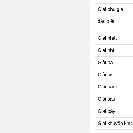
Giải phụ giải
đặc biệt
Giải nhất
Giải nhì
Giải ba
Giải tư
Giải năm
Giải sáu
Giải bảy
Giải khuyến khí