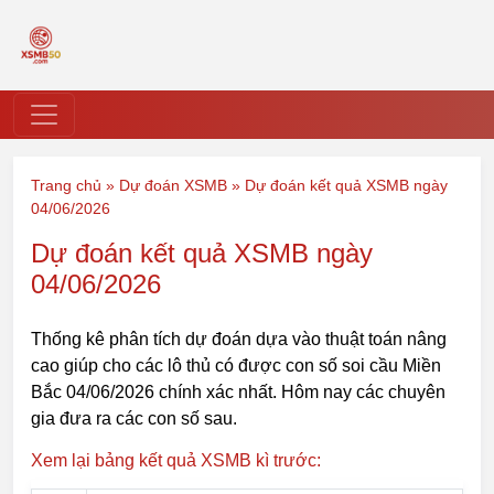
Trang chủ
»
Dự đoán XSMB
»
Dự đoán kết quả XSMB ngày
04/06/2026
Dự đoán kết quả XSMB ngày
04/06/2026
Thống kê phân tích dự đoán dựa vào thuật toán nâng
cao giúp cho các lô thủ có được con số soi cầu Miền
Bắc 04/06/2026 chính xác nhất. Hôm nay các chuyên
gia đưa ra các con số sau.
Xem lại bảng kết quả XSMB kì trước: