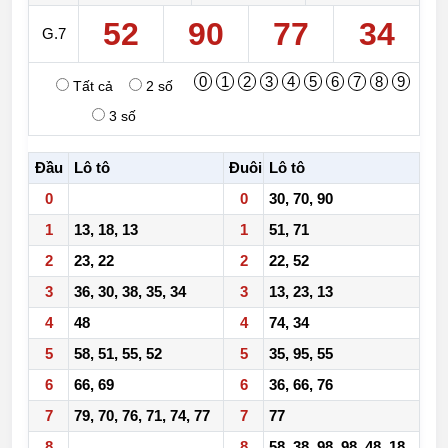
52
90
77
34
G.7
0
1
2
3
4
5
6
7
8
9
Tất cả
2 số
3 số
Đầu
Lô tô
Đuôi
Lô tô
0
0
30, 70, 90
1
13, 18, 13
1
51, 71
2
23, 22
2
22, 52
3
36, 30, 38, 35, 34
3
13, 23, 13
4
48
4
74, 34
5
58, 51, 55, 52
5
35, 95, 55
6
66, 69
6
36, 66, 76
7
79, 70, 76, 71, 74, 77
7
77
8
8
58, 38, 98, 98, 48, 18