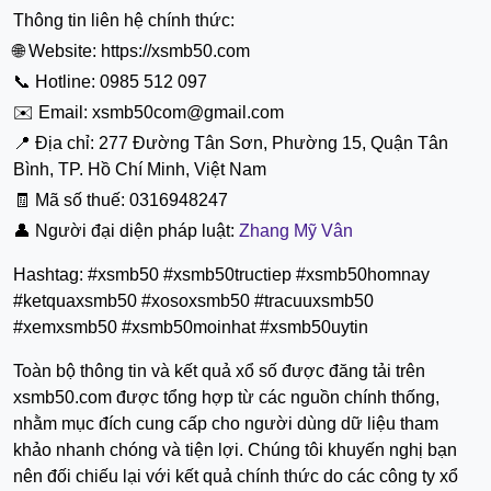
Thông tin liên hệ chính thức:
🌐 Website: https://xsmb50.com
📞 Hotline: 0985 512 097
✉️ Email:
xsmb50com@gmail.com
📍 Địa chỉ: 277 Đường Tân Sơn, Phường 15, Quận Tân
Bình, TP. Hồ Chí Minh, Việt Nam
🧾 Mã số thuế: 0316948247
👤 Người đại diện pháp luật:
Zhang Mỹ Vân
Hashtag: #xsmb50 #xsmb50tructiep #xsmb50homnay
#ketquaxsmb50 #xosoxsmb50 #tracuuxsmb50
#xemxsmb50 #xsmb50moinhat #xsmb50uytin
Toàn bộ thông tin và kết quả xổ số được đăng tải trên
xsmb50.com được tổng hợp từ các nguồn chính thống,
nhằm mục đích cung cấp cho người dùng dữ liệu tham
khảo nhanh chóng và tiện lợi. Chúng tôi khuyến nghị bạn
nên đối chiếu lại với kết quả chính thức do các công ty xổ