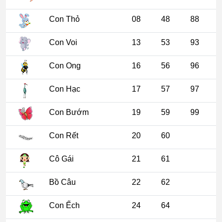
Con Thỏ
08
48
88
Con Voi
13
53
93
Con Ong
16
56
96
Con Hạc
17
57
97
Con Bướm
19
59
99
Con Rết
20
60
Cô Gái
21
61
Bồ Câu
22
62
Con Ếch
24
64