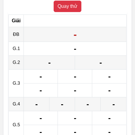
Quay thử
Giải
-
ĐB
-
G.1
-
-
G.2
-
-
-
G.3
-
-
-
-
-
-
-
G.4
-
-
-
G.5
-
-
-