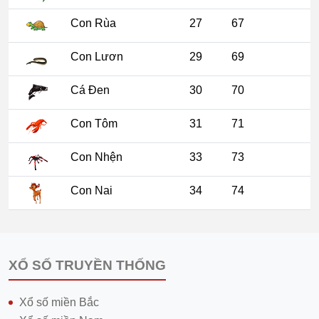
Con Rùa
27
67
Con Lươn
29
69
Cá Đen
30
70
Con Tôm
31
71
Con Nhện
33
73
Con Nai
34
74
XỔ SỐ TRUYỀN THỐNG
Xổ số miền Bắc