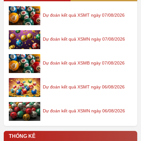
Dự đoán kết quả XSMT ngày 07/08/2026
Dự đoán kết quả XSMN ngày 07/08/2026
Dự đoán kết quả XSMB ngày 07/08/2026
Dự đoán kết quả XSMT ngày 06/08/2026
Dự đoán kết quả XSMN ngày 06/08/2026
THỐNG KÊ