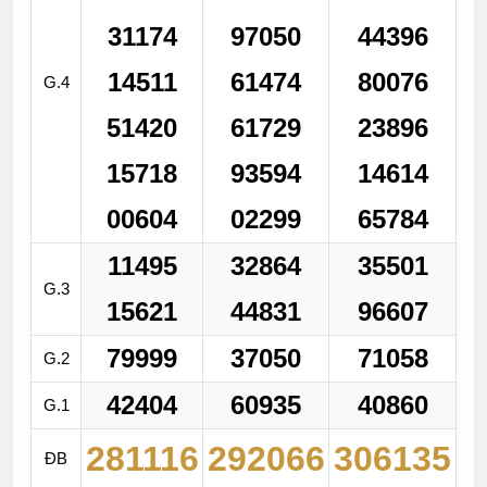
31174
97050
44396
14511
61474
80076
G.4
51420
61729
23896
15718
93594
14614
00604
02299
65784
11495
32864
35501
G.3
15621
44831
96607
79999
37050
71058
G.2
42404
60935
40860
G.1
281116
292066
306135
ĐB