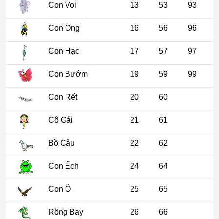
Con Voi
13
53
93
Con Ong
16
56
96
Con Hạc
17
57
97
Con Bướm
19
59
99
Con Rết
20
60
Cô Gái
21
61
Bồ Câu
22
62
Con Ếch
24
64
Con Ó
25
65
Rồng Bay
26
66