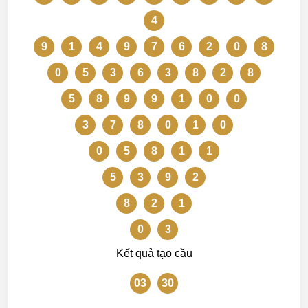
4
9
1
4
9
7
6
2
0
8
0
5
3
6
3
8
2
8
5
8
9
9
1
0
0
3
7
8
0
1
0
0
5
8
1
1
5
3
9
2
8
2
1
0
3
Kết quả tạo cầu
03
30