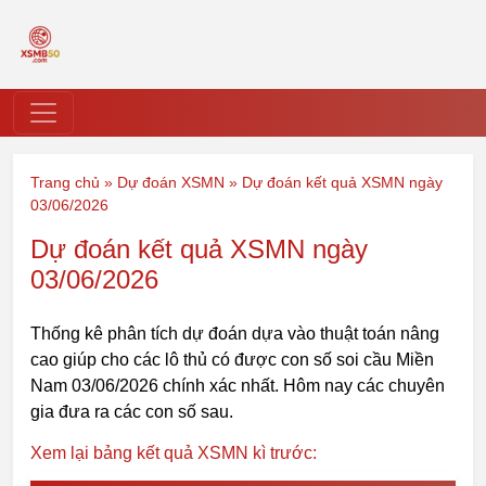
Trang chủ
»
Dự đoán XSMN
»
Dự đoán kết quả XSMN ngày
03/06/2026
Dự đoán kết quả XSMN ngày
03/06/2026
Thống kê phân tích dự đoán dựa vào thuật toán nâng
cao giúp cho các lô thủ có được con số soi cầu Miền
Nam 03/06/2026 chính xác nhất. Hôm nay các chuyên
gia đưa ra các con số sau.
Xem lại bảng kết quả XSMN kì trước: