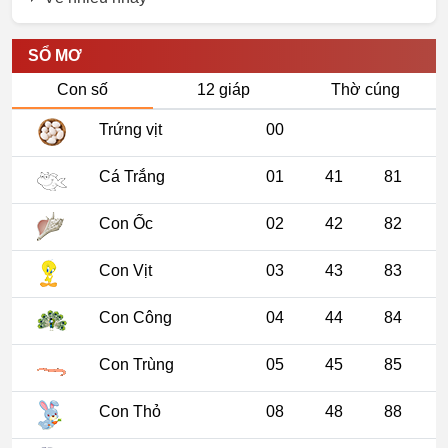
SỔ MƠ
Con số
12 giáp
Thờ cúng
Trứng vịt
00
Cá Trắng
01
41
81
Con Ốc
02
42
82
Con Vịt
03
43
83
Con Công
04
44
84
Con Trùng
05
45
85
Con Thỏ
08
48
88